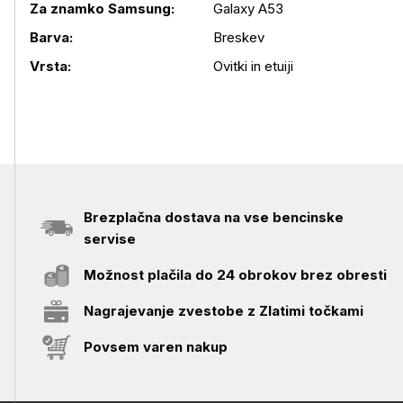
Za znamko Samsung:
Galaxy A53
Podrobnosti izdelka
Barva:
Breskev
Vrsta:
Ovitki in etuiji
Brezplačna dostava na vse bencinske
servise
Možnost plačila do 24 obrokov brez obresti
Nagrajevanje zvestobe z Zlatimi točkami
Povsem varen nakup