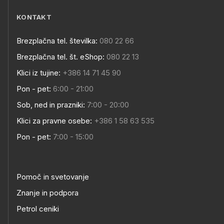
KONTAKT
Brezplačna tel. številka:
080 22 66
Brezplačna tel. št. eShop:
080 22 13
Klici iz tujine:
+386 14 71 45 90
Pon - pet:
6:00 - 21:00
Sob, ned in prazniki:
7:00 - 20:00
Klici za pravne osebe:
+386 1 58 63 535
Pon - pet:
7:00 - 15:00
Pomoč in svetovanje
Znanje in podpora
Petrol ceniki