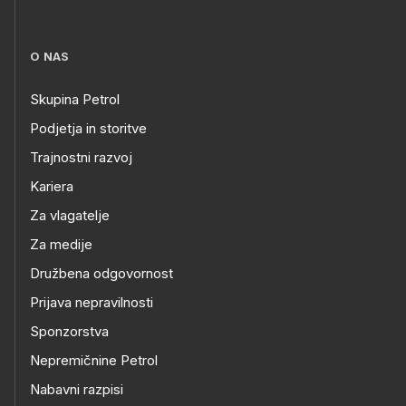
O NAS
Skupina Petrol
Podjetja in storitve
Trajnostni razvoj
Kariera
Za vlagatelje
Za medije
Družbena odgovornost
Prijava nepravilnosti
Sponzorstva
Nepremičnine Petrol
Nabavni razpisi