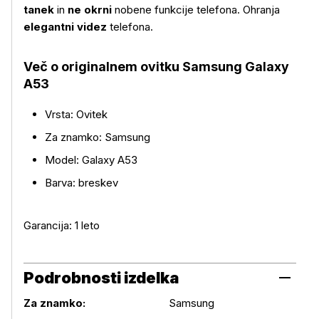
tanek
in
ne okrni
nobene funkcije telefona. Ohranja
elegantni videz
telefona.
Več o originalnem ovitku Samsung Galaxy
Več o izdelku
A53
Vrsta: Ovitek
Za znamko: Samsung
Model: Galaxy A53
Barva: breskev
Garancija: 1 leto
Podrobnosti izdelka
Za znamko:
Samsung