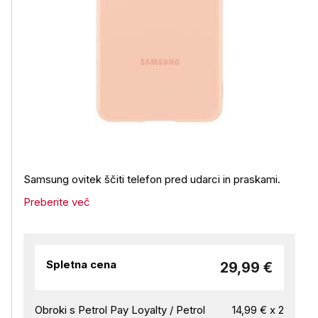
Samsung ovitek ščiti telefon pred udarci in praskami.
Preberite več
Spletna cena
29,99 €
Obroki s Petrol Pay Loyalty / Petrol
14,99 € x 2