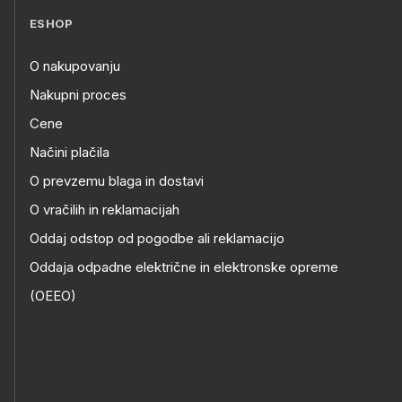
ESHOP
O nakupovanju
Nakupni proces
Cene
Načini plačila
O prevzemu blaga in dostavi
O vračilih in reklamacijah
Oddaj odstop od pogodbe ali reklamacijo
Oddaja odpadne električne in elektronske opreme
(OEEO)