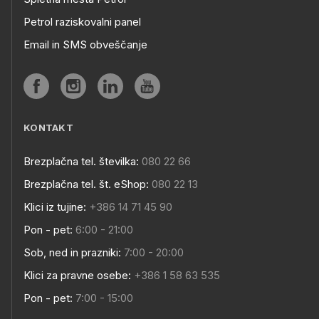
Petrol raziskovalni panel
Email in SMS obveščanje
KONTAKT
Brezplačna tel. številka:
080 22 66
Brezplačna tel. št. eShop:
080 22 13
Klici iz tujine:
+386 14 71 45 90
Pon - pet:
6:00 - 21:00
Sob, ned in prazniki:
7:00 - 20:00
Klici za pravne osebe:
+386 1 58 63 535
Pon - pet:
7:00 - 15:00