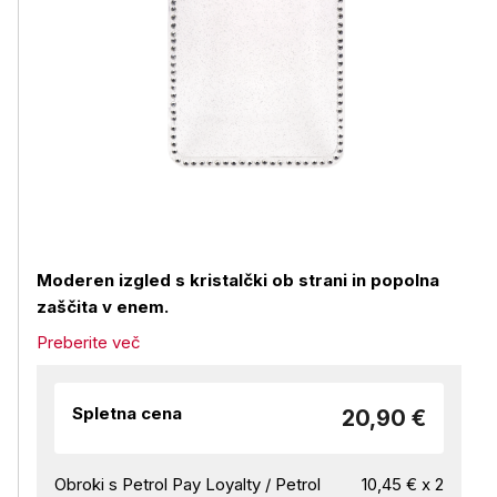
Moderen izgled s kristalčki ob strani in popolna
zaščita v enem.
Preberite več
Spletna cena
20,90 €
Obroki s Petrol Pay Loyalty / Petrol
10,45 € x 2