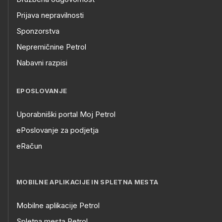
Prijava nepravilnosti
Sponzorstva
Nepremičnine Petrol
Nabavni razpisi
EPOSLOVANJE
Uporabniški portal Moj Petrol
ePoslovanje za podjetja
eRačun
MOBILNE APLIKACIJE IN SPLETNA MESTA
Mobilne aplikacije Petrol
Spletna mesta Petrol