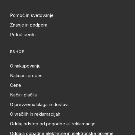
Pomoč in svetovanje
Znanje in podpora
Petrol ceniki
ESHOP
O nakupovanju
Nakupni proces
Cene
Načini plačila
O prevzemu blaga in dostavi
O vračilih in reklamacijah
Oddaj odstop od pogodbe ali reklamacijo
Oddaja odpadne električne in elektronske opreme