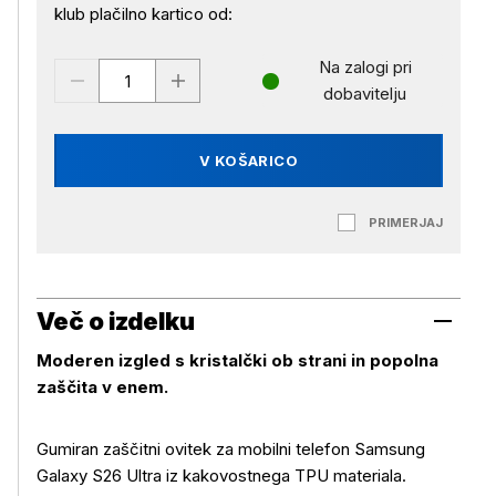
klub plačilno kartico od:
Na zalogi pri
dobavitelju
V KOŠARICO
PRIMERJAJ
Več o izdelku
Moderen izgled s kristalčki ob strani in popolna
zaščita v enem.
Gumiran zaščitni ovitek za mobilni telefon Samsung
Galaxy S26 Ultra iz kakovostnega TPU materiala.