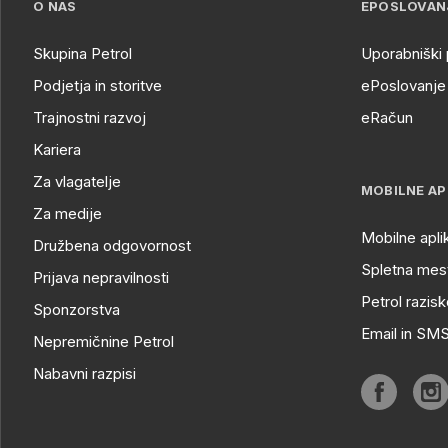
O NAS
EPOSLOVAN
Skupina Petrol
Uporabniški 
Podjetja in storitve
ePoslovanje 
Trajnostni razvoj
eRačun
Kariera
Za vlagatelje
MOBILNE AP
Za medije
Mobilne apli
Družbena odgovornost
Spletna mest
Prijava nepravilnosti
Petrol razisk
Sponzorstva
Email in SM
Nepremičnine Petrol
Nabavni razpisi