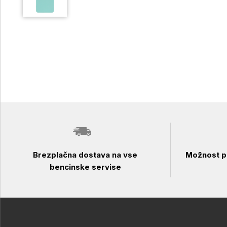
Brezplačna dostava na vse
Možnost pl
bencinske servise