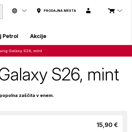
PRODAJNA MESTA
 Petrol
Akcije
ung Galaxy S26, mint
Galaxy S26, mint
popolna zaščita v enem.
15,90 €