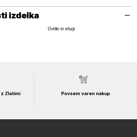
i izdelka
Ovitki in etuiji
z Zlatimi
Povsem varen nakup