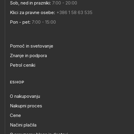
Sob, ned in prazniki:
7:00 - 20:00
Klici za pravne osebe:
+386 1 58 63 535
Pon - pet:
7:00 - 15:00
Pomoč in svetovanje
Znanje in podpora
Petrol ceniki
ESHOP
O nakupovanju
Nakupni proces
Cene
Načini plačila