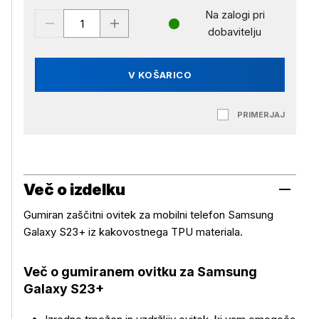
Na zalogi pri
dobavitelju
V KOŠARICO
PRIMERJAJ
Več o izdelku
Gumiran zaščitni ovitek za mobilni telefon Samsung
Galaxy S23+ iz kakovostnega TPU materiala.
Več o gumiranem ovitku za
Samsung
Galaxy S23+
Več o izdelku