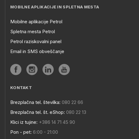
MOBILNE APLIKACIJE IN SPLETNA MESTA
Mobilne aplikacije Petrol
Spletna mesta Petrol
Petrol raziskovalni panel
Email in SMS obveščanje
KONTAKT
Brezplačna tel. številka:
080 22 66
Brezplačna tel. št. eShop:
080 22 13
Klici iz tujine:
+386 14 71 45 90
Pon - pet:
6:00 - 21:00