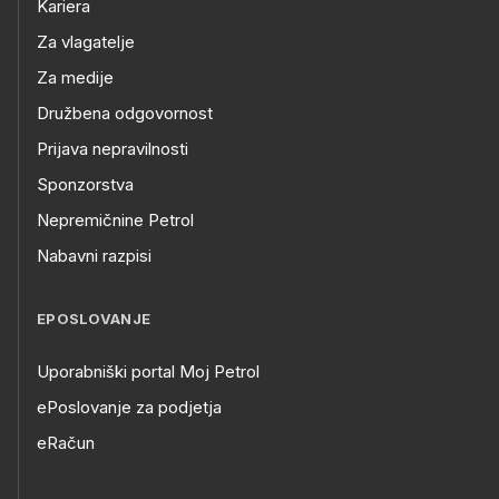
Kariera
Za vlagatelje
Za medije
Družbena odgovornost
Prijava nepravilnosti
Sponzorstva
Nepremičnine Petrol
Nabavni razpisi
EPOSLOVANJE
Uporabniški portal Moj Petrol
ePoslovanje za podjetja
eRačun