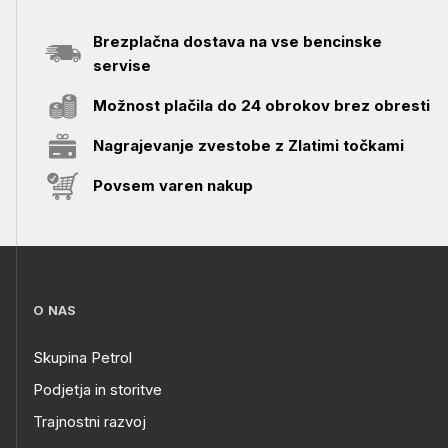
Brezplačna dostava na vse bencinske
servise
Možnost plačila do 24 obrokov brez obresti
Nagrajevanje zvestobe z Zlatimi točkami
Povsem varen nakup
O NAS
Skupina Petrol
Podjetja in storitve
Trajnostni razvoj