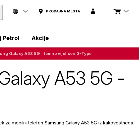
PRODAJNA MESTA
 Petrol
Akcije
ung Galaxy A53 5G - temno vijoličen G-Type
Galaxy A53 5G -
tek za mobilni telefon Samsung Galaxy A53 5G iz kakovostnega