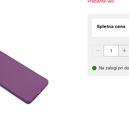
Preberite več
Spletna cena
Na zalogi pri do