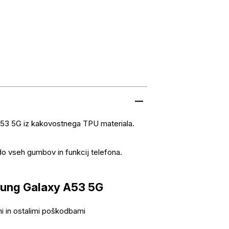
A53 5G iz kakovostnega TPU materiala.
do vseh gumbov in funkcij telefona.
sung Galaxy A53 5G
mi in ostalimi poškodbami