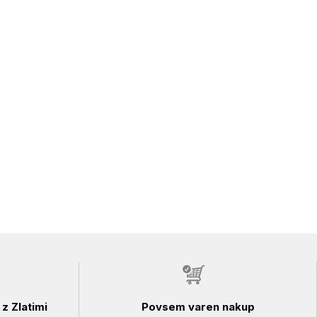
z Zlatimi
Povsem varen nakup