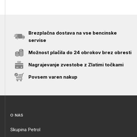
Brezplačna dostava na vse bencinske
servise
Možnost plačila do 24 obrokov brez obresti
Nagrajevanje zvestobe z Zlatimi točkami
Povsem varen nakup
O NAS
Skupina Petrol