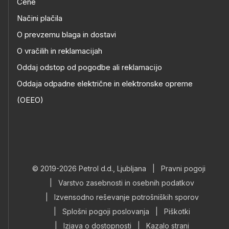
Cene
Načini plačila
O prevzemu blaga in dostavi
O vračilih in reklamacijah
Oddaj odstop od pogodbe ali reklamacijo
Oddaja odpadne električne in elektronske opreme
(OEEO)
© 2019-2026 Petrol d.d., Ljubljana
|
Pravni pogoji
|
Varstvo zasebnosti in osebnih podatkov
|
Izvensodno reševanje potrošniških sporov
|
Splošni pogoji poslovanja
|
Piškotki
|
Izjava o dostopnosti
|
Kazalo strani