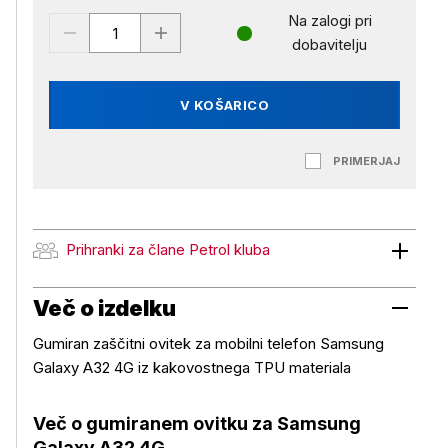
Na zalogi pri
dobavitelju
V KOŠARICO
PRIMERJAJ
Prihranki za člane Petrol kluba
Prihranki za člane Petrol kluba
Več o izdelku
Gumiran zaščitni ovitek za mobilni telefon Samsung
Galaxy A32 4G
iz kakovostnega TPU materiala
Več o gumiranem ovitku za Samsung
Galaxy A32 4G