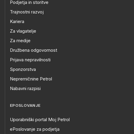
Podjetja in storitve
Trajnostni razvoj
Kariera
Za vlagatelje
Za medije
Družbena odgovornost
Prijava nepravilnosti
Sponzorstva
Nepremičnine Petrol
Nabavni razpisi
EPOSLOVANJE
Uporabniški portal Moj Petrol
ePoslovanje za podjetja