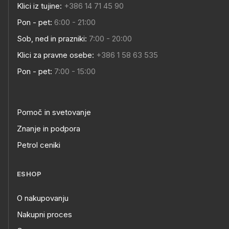
Klici iz tujine:
+386 14 71 45 90
Pon - pet:
6:00 - 21:00
Sob, ned in prazniki:
7:00 - 20:00
Klici za pravne osebe:
+386 1 58 63 535
Pon - pet:
7:00 - 15:00
Pomoč in svetovanje
Znanje in podpora
Petrol ceniki
ESHOP
O nakupovanju
Nakupni proces