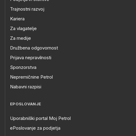
Trajnostni razvoj
Kariera
Za vlagatelje
Za medije
Družbena odgovornost
Prijava nepravilnosti
Sponzorstva
Nepremičnine Petrol
Nabavni razpisi
EPOSLOVANJE
Uporabniški portal Moj Petrol
ePoslovanje za podjetja