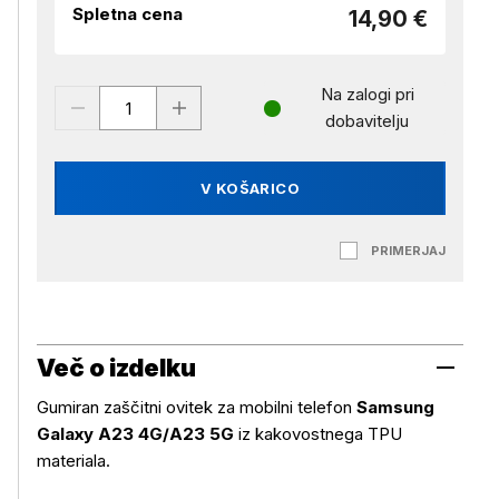
Spletna cena
14,90 €
Na zalogi pri
dobavitelju
V KOŠARICO
PRIMERJAJ
Več o izdelku
Gumiran zaščitni ovitek za mobilni telefon
Samsung
Galaxy A23 4G/A23 5G
iz kakovostnega TPU
materiala.