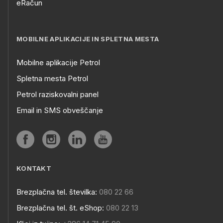
eRačun
MOBILNE APLIKACIJE IN SPLETNA MESTA
Mobilne aplikacije Petrol
Spletna mesta Petrol
Petrol raziskovalni panel
Email in SMS obveščanje
KONTAKT
Brezplačna tel. številka:
080 22 66
Brezplačna tel. št. eShop:
080 22 13