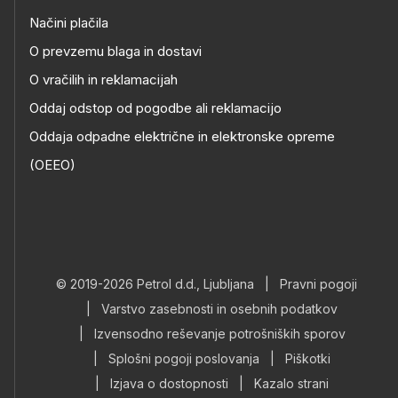
Načini plačila
O prevzemu blaga in dostavi
O vračilih in reklamacijah
Oddaj odstop od pogodbe ali reklamacijo
Oddaja odpadne električne in elektronske opreme
(OEEO)
© 2019-2026 Petrol d.d., Ljubljana
|
Pravni pogoji
|
Varstvo zasebnosti in osebnih podatkov
|
Izvensodno reševanje potrošniških sporov
|
Splošni pogoji poslovanja
|
Piškotki
|
Izjava o dostopnosti
|
Kazalo strani