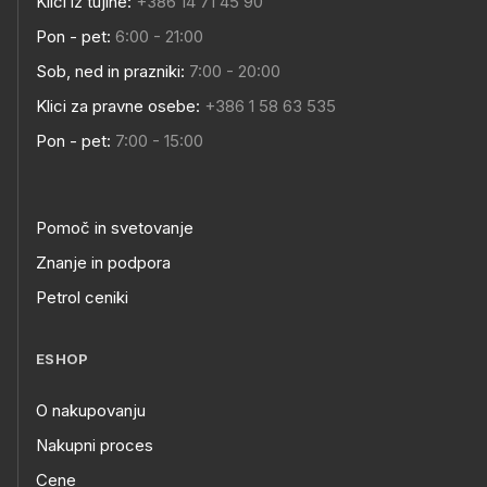
Klici iz tujine:
+386 14 71 45 90
Pon - pet:
6:00 - 21:00
Sob, ned in prazniki:
7:00 - 20:00
Klici za pravne osebe:
+386 1 58 63 535
Pon - pet:
7:00 - 15:00
Pomoč in svetovanje
Znanje in podpora
Petrol ceniki
ESHOP
O nakupovanju
Nakupni proces
Cene