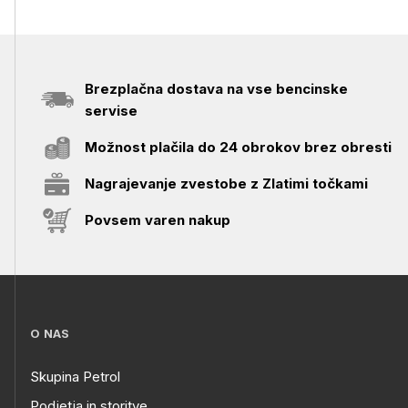
Brezplačna dostava na vse bencinske
servise
Možnost plačila do 24 obrokov brez obresti
Nagrajevanje zvestobe z Zlatimi točkami
Povsem varen nakup
O NAS
Skupina Petrol
Podjetja in storitve