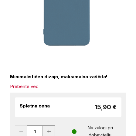
Minimalističen dizajn, maksimalna zaščita!
Preberite več
Spletna cena
15,90 €
Na zalogi pri
dobavitelju