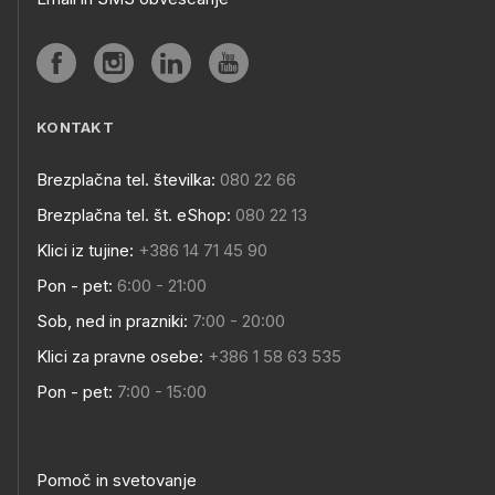
KONTAKT
Brezplačna tel. številka:
080 22 66
Brezplačna tel. št. eShop:
080 22 13
Klici iz tujine:
+386 14 71 45 90
Pon - pet:
6:00 - 21:00
Sob, ned in prazniki:
7:00 - 20:00
Klici za pravne osebe:
+386 1 58 63 535
Pon - pet:
7:00 - 15:00
Pomoč in svetovanje