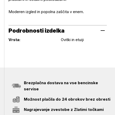
Moderen izgled in popolna zaščita v enem.
Podrobnosti izdelka
Podrobnosti izdelka
Vrsta:
Ovitki in etuiji
Brezplačna dostava na vse bencinske
servise
Možnost plačila do 24 obrokov brez obresti
Nagrajevanje zvestobe z Zlatimi točkami