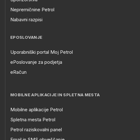
Nepremičnine Petrol
Nabavni razpisi
EPOSLOVANJE
Uporabniški portal Moj Petrol
ePoslovanje za podjetja
eRačun
MOBILNE APLIKACIJE IN SPLETNA MESTA
Mobilne aplikacije Petrol
Spletna mesta Petrol
Petrol raziskovalni panel
Email in SMS obveščanje