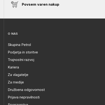
Povsem varen nakup
O NAS
Skupina Petrol
Podjetja in storitve
Trajnostni razvoj
Kariera
Za vlagatelje
Za medije
Družbena odgovornost
Prijava nepravilnosti
Sponzorstva