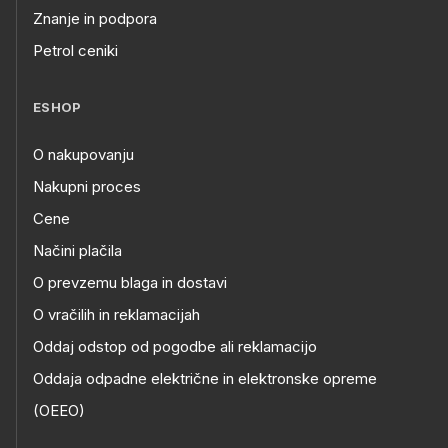
Znanje in podpora
Petrol ceniki
ESHOP
O nakupovanju
Nakupni proces
Cene
Načini plačila
O prevzemu blaga in dostavi
O vračilih in reklamacijah
Oddaj odstop od pogodbe ali reklamacijo
Oddaja odpadne električne in elektronske opreme
(OEEO)