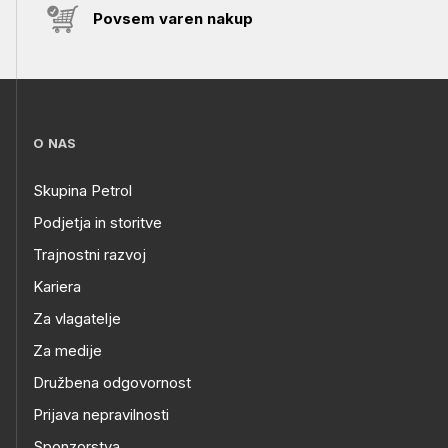
Povsem varen nakup
O NAS
Skupina Petrol
Podjetja in storitve
Trajnostni razvoj
Kariera
Za vlagatelje
Za medije
Družbena odgovornost
Prijava nepravilnosti
Sponzorstva