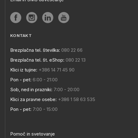
KONTAKT
Brezplačna tel. številka:
080 22 66
Brezplačna tel. št. eShop:
080 22 13
Klici iz tujine:
+386 14 71 45 90
Pon - pet:
6:00 - 21:00
Sob, ned in prazniki:
7:00 - 20:00
Klici za pravne osebe:
+386 1 58 63 535
Pon - pet:
7:00 - 15:00
Pomoč in svetovanje