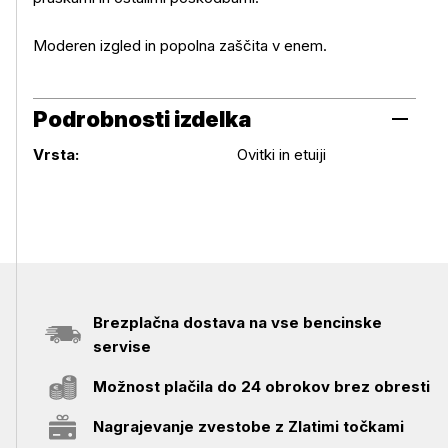
Moderen izgled in popolna zaščita v enem.
Podrobnosti izdelka
Podrobnosti izdelka
Vrsta:
Ovitki in etuiji
Brezplačna dostava na vse bencinske
servise
Možnost plačila do 24 obrokov brez obresti
Nagrajevanje zvestobe z Zlatimi točkami