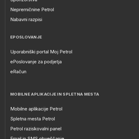
Nepremičnine Petrol
Nabavni razpisi
EPOSLOVANJE
Uporabniški portal Moj Petrol
ePoslovanje za podjetja
eRačun
MOBILNE APLIKACIJE IN SPLETNA MESTA
Mobilne aplikacije Petrol
Spletna mesta Petrol
Petrol raziskovalni panel
Email in SMS obveščanje