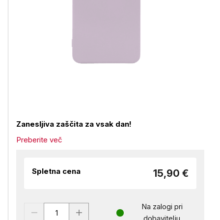
Zanesljiva zaščita za vsak dan!
Preberite več
Spletna cena
15,90 €
Na zalogi pri
dobavitelju