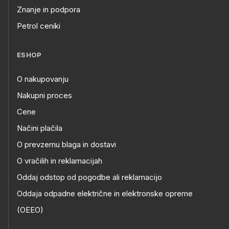
Znanje in podpora
Petrol ceniki
ESHOP
O nakupovanju
Nakupni proces
Cene
Načini plačila
O prevzemu blaga in dostavi
O vračilih in reklamacijah
Oddaj odstop od pogodbe ali reklamacijo
Oddaja odpadne električne in elektronske opreme
(OEEO)