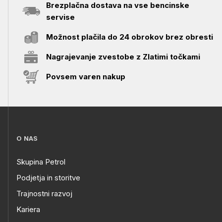
Brezplačna dostava na vse bencinske
servise
Možnost plačila do 24 obrokov brez obresti
Nagrajevanje zvestobe z Zlatimi točkami
Povsem varen nakup
O NAS
Skupina Petrol
Podjetja in storitve
Trajnostni razvoj
Kariera