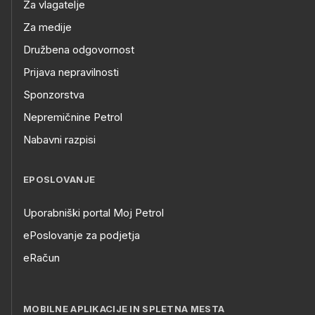
Za vlagatelje
Za medije
Družbena odgovornost
Prijava nepravilnosti
Sponzorstva
Nepremičnine Petrol
Nabavni razpisi
EPOSLOVANJE
Uporabniški portal Moj Petrol
ePoslovanje za podjetja
eRačun
MOBILNE APLIKACIJE IN SPLETNA MESTA