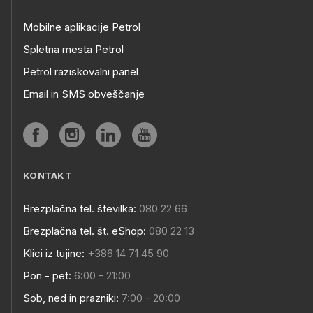
Mobilne aplikacije Petrol
Spletna mesta Petrol
Petrol raziskovalni panel
Email in SMS obveščanje
KONTAKT
Brezplačna tel. številka:
080 22 66
Brezplačna tel. št. eShop:
080 22 13
Klici iz tujine:
+386 14 71 45 90
Pon - pet:
6:00 - 21:00
Sob, ned in prazniki:
7:00 - 20:00