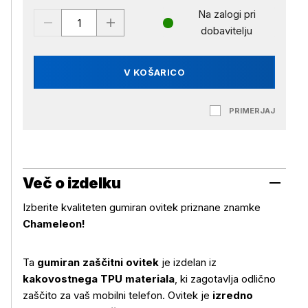
Na zalogi pri
dobavitelju
V KOŠARICO
PRIMERJAJ
Več o izdelku
Izberite kvaliteten gumiran ovitek priznane znamke
Chameleon!
Ta
gumiran zaščitni ovitek
je izdelan iz
kakovostnega TPU materiala
, ki zagotavlja odlično
zaščito za vaš mobilni telefon. Ovitek je
izredno