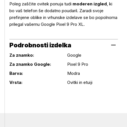
Poleg zaščite ovitek ponuja tudi
moderen izgled
, ki
bo vaš telefon še dodatno poudaril. Zaradi svoje
prefinjene oblike in vrhunske izdelave se bo popolnoma
prilegal vašemu Google Pixel 9 Pro XL.
Podrobnosti izdelka
Za znamko:
Google
Za znamko Google:
Pixel 9 Pro
Podrobnosti izdelka
Barva:
Modra
Vrsta:
Ovitki in etuiji