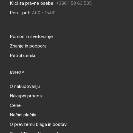
Klici za pravne osebe:
+386 1 58 63 535
Pon - pet:
7:00 - 15:00
Pomoč in svetovanje
Znanje in podpora
Petrol ceniki
ESHOP
O nakupovanju
Nakupni proces
Cene
Načini plačila
O prevzemu blaga in dostavi