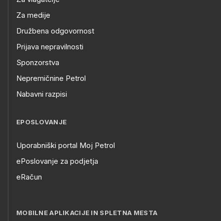
Za medije
Družbena odgovornost
Prijava nepravilnosti
Sponzorstva
Nepremičnine Petrol
Nabavni razpisi
EPOSLOVANJE
Uporabniški portal Moj Petrol
ePoslovanje za podjetja
eRačun
MOBILNE APLIKACIJE IN SPLETNA MESTA