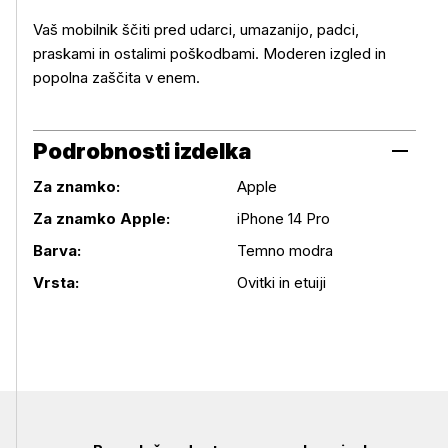
Vaš mobilnik ščiti pred udarci, umazanijo, padci,
praskami in ostalimi poškodbami. Moderen izgled in
popolna zaščita v enem.
Podrobnosti izdelka
Za znamko:
Apple
Za znamko Apple:
iPhone 14 Pro
Podrobnosti izdelka
Barva:
Temno modra
Vrsta:
Ovitki in etuiji