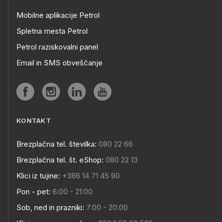
Mobilne aplikacije Petrol
Spletna mesta Petrol
Petrol raziskovalni panel
Email in SMS obveščanje
KONTAKT
Brezplačna tel. številka:
080 22 66
Brezplačna tel. št. eShop:
080 22 13
Klici iz tujine:
+386 14 71 45 90
Pon - pet:
6:00 - 21:00
Sob, ned in prazniki:
7:00 - 20:00