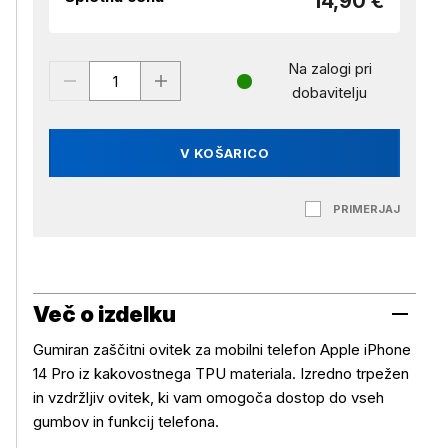
14,90 €
Na zalogi pri
dobavitelju
V KOŠARICO
PRIMERJAJ
Več o izdelku
Gumiran zaščitni ovitek za mobilni telefon Apple iPhone
14 Pro iz kakovostnega TPU materiala. Izredno trpežen
in vzdržljiv ovitek, ki vam omogoča dostop do vseh
gumbov in funkcij telefona.
Več o izdelku