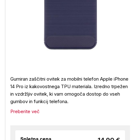
Gumiran zaščitni ovitek za mobilni telefon Apple iPhone
14 Pro iz kakovostnega TPU materiala. Izredno trpežen
in vzdržljiv ovitek, ki vam omogoča dostop do vseh
gumbov in funkcij telefona.
Preberite več
Spletna cena