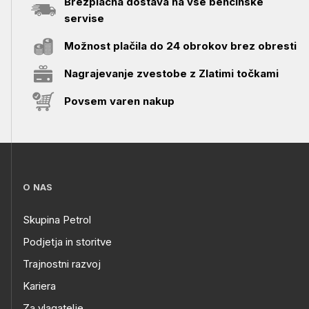
Brezplačna dostava na vse bencinske
servise
Možnost plačila do 24 obrokov brez obresti
Nagrajevanje zvestobe z Zlatimi točkami
Povsem varen nakup
O NAS
Skupina Petrol
Podjetja in storitve
Trajnostni razvoj
Kariera
Za vlagatelje