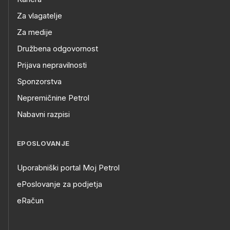
Za vlagatelje
Za medije
Družbena odgovornost
Prijava nepravilnosti
Sponzorstva
Nepremičnine Petrol
Nabavni razpisi
EPOSLOVANJE
Uporabniški portal Moj Petrol
ePoslovanje za podjetja
eRačun