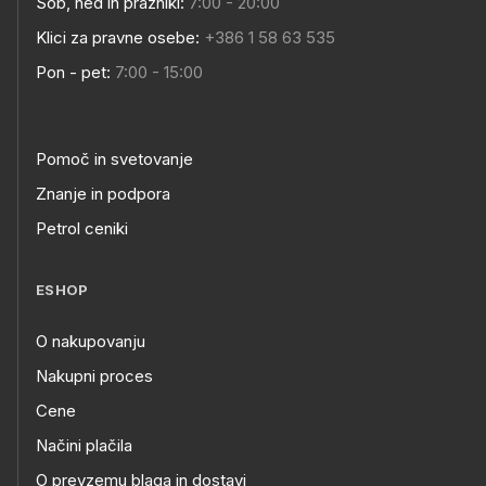
Sob, ned in prazniki:
7:00 - 20:00
Klici za pravne osebe:
+386 1 58 63 535
Pon - pet:
7:00 - 15:00
Pomoč in svetovanje
Znanje in podpora
Petrol ceniki
ESHOP
O nakupovanju
Nakupni proces
Cene
Načini plačila
O prevzemu blaga in dostavi