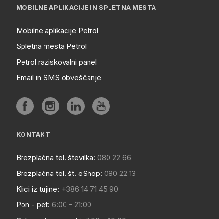
MOBILNE APLIKACIJE IN SPLETNA MESTA
Mobilne aplikacije Petrol
Spletna mesta Petrol
Petrol raziskovalni panel
Email in SMS obveščanje
KONTAKT
Brezplačna tel. številka:
080 22 66
Brezplačna tel. št. eShop:
080 22 13
Klici iz tujine:
+386 14 71 45 90
Pon - pet:
6:00 - 21:00