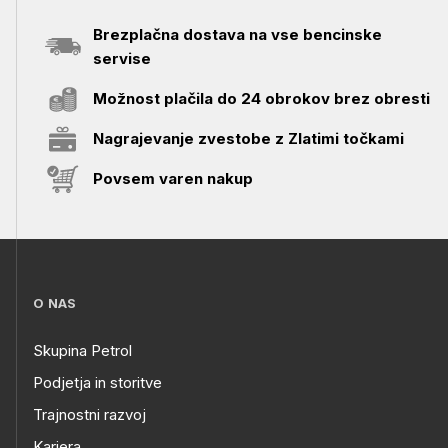
Brezplačna dostava na vse bencinske
servise
Možnost plačila do 24 obrokov brez obresti
Nagrajevanje zvestobe z Zlatimi točkami
Povsem varen nakup
O NAS
Skupina Petrol
Podjetja in storitve
Trajnostni razvoj
Kariera