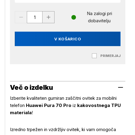
Na zalogi pri
dobavitelju
V KOŠARICO
PRIMERJAJ
Več o izdelku
Izberite kvaliteten gumiran zaščitni ovitek za mobilni
telefon
Huawei Pura 70 Pro
iz
kakovostnega TPU
materiala
!
Izredno trpežen in vzdržljiv ovitek, ki vam omogoča