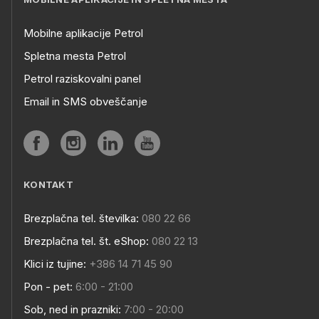
Mobilne aplikacije Petrol
Spletna mesta Petrol
Petrol raziskovalni panel
Email in SMS obveščanje
KONTAKT
Brezplačna tel. številka:
080 22 66
Brezplačna tel. št. eShop:
080 22 13
Klici iz tujine:
+386 14 71 45 90
Pon - pet:
6:00 - 21:00
Sob, ned in prazniki:
7:00 - 20:00