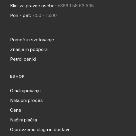
Klici za pravne osebe:
+386 1 58 63 535
Pon - pet:
7:00 - 15:00
Pomoč in svetovanje
Znanje in podpora
Petrol ceniki
ESHOP
O nakupovanju
Nakupni proces
Cene
Načini plačila
O prevzemu blaga in dostavi