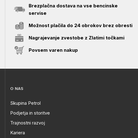
Brezplačna dostava na vse bencinske
servise
Možnost plačila do 24 obrokov brez obresti
Nagrajevanje zvestobe z Zlatimi točkami
Povsem varen nakup
O NAS
Skupina Petrol
Podjetja in storitve
Trajnostni razvoj
Kariera