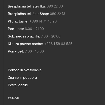
Brezplačna tel. številka:
080 22 66
Brezplačna tel. št. eShop:
080 22 13
Klici iz tujine:
+386 14 71 45 90
Pon - pet:
6:00 - 21:00
Sob, ned in prazniki:
7:00 - 20:00
Klici za pravne osebe:
+386 1 58 63 535
Pon - pet:
7:00 - 15:00
Pomoč in svetovanje
Znanje in podpora
Petrol ceniki
ESHOP