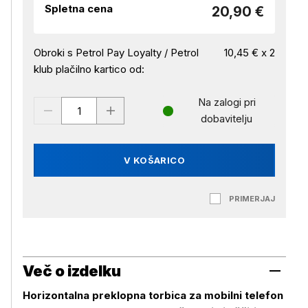
Spletna cena
20,90 €
Obroki s Petrol Pay Loyalty / Petrol
10,45 € x 2
klub plačilno kartico od:
Na zalogi pri
dobavitelju
V KOŠARICO
PRIMERJAJ
Več o izdelku
Horizontalna preklopna torbica za mobilni telefon