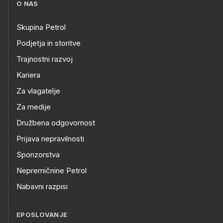
O NAS
Skupina Petrol
Podjetja in storitve
Trajnostni razvoj
Kariera
Za vlagatelje
Za medije
Družbena odgovornost
Prijava nepravilnosti
Sponzorstva
Nepremičnine Petrol
Nabavni razpisi
EPOSLOVANJE