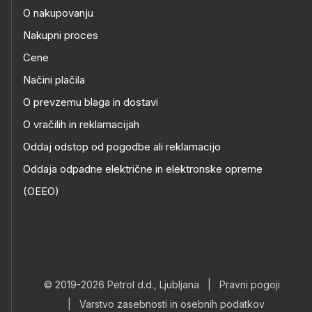
O nakupovanju
Nakupni proces
Cene
Načini plačila
O prevzemu blaga in dostavi
O vračilih in reklamacijah
Oddaj odstop od pogodbe ali reklamacijo
Oddaja odpadne električne in elektronske opreme
(OEEO)
© 2019-2026 Petrol d.d., Ljubljana
|
Pravni pogoji
|
Varstvo zasebnosti in osebnih podatkov