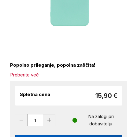
Popolno prileganje, popolna zaščita!
Preberite več
Spletna cena
15,90 €
Na zalogi pri
dobavitelju