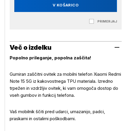
V KOŠARICO
PRIMERJAJ
Več o izdelku
Popolno prileganje, popolna zaščita!
Gumiran zaščitni ovitek za mobilni telefon Xiaomi Redmi
Note 15 5G iz kakovostnega TPU materiala. Izredno
trpežen in vzdržljiv ovitek, ki vam omogoča dostop do
vseh gumbov in funkcij telefona.
Več o izdelku
Vaš mobilnik ščiti pred udarci, umazanijo, padci,
praskami in ostalimi poškodbami.