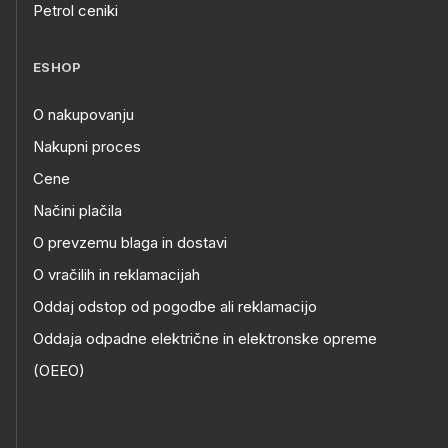
Petrol ceniki
ESHOP
O nakupovanju
Nakupni proces
Cene
Načini plačila
O prevzemu blaga in dostavi
O vračilih in reklamacijah
Oddaj odstop od pogodbe ali reklamacijo
Oddaja odpadne električne in elektronske opreme
(OEEO)