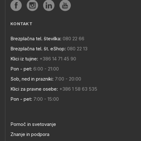
KONTAKT
Brezplačna tel. številka:
080 22 66
Brezplačna tel. št. eShop:
080 22 13
Klici iz tujine:
+386 14 71 45 90
Pon - pet:
6:00 - 21:00
Sob, ned in prazniki:
7:00 - 20:00
Klici za pravne osebe:
+386 1 58 63 535
Pon - pet:
7:00 - 15:00
Pomoč in svetovanje
Znanje in podpora