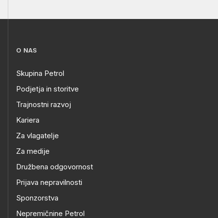
O NAS
Skupina Petrol
Podjetja in storitve
Trajnostni razvoj
Kariera
Za vlagatelje
Za medije
Družbena odgovornost
Prijava nepravilnosti
Sponzorstva
Nepremičnine Petrol