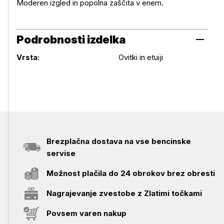
Moderen izgled in popolna zaščita v enem.
Podrobnosti izdelka
Podrobnosti izdelka
Vrsta:
Ovitki in etuiji
Brezplačna dostava na vse bencinske
servise
Možnost plačila do 24 obrokov brez obresti
Nagrajevanje zvestobe z Zlatimi točkami
Povsem varen nakup