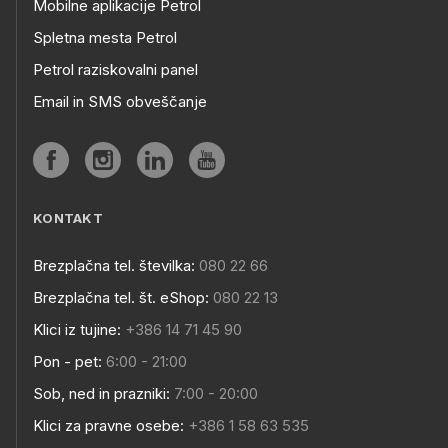
Mobilne aplikacije Petrol
Spletna mesta Petrol
Petrol raziskovalni panel
Email in SMS obveščanje
KONTAKT
Brezplačna tel. številka:
080 22 66
Brezplačna tel. št. eShop:
080 22 13
Klici iz tujine:
+386 14 71 45 90
Pon - pet:
6:00 - 21:00
Sob, ned in prazniki:
7:00 - 20:00
Klici za pravne osebe:
+386 1 58 63 535