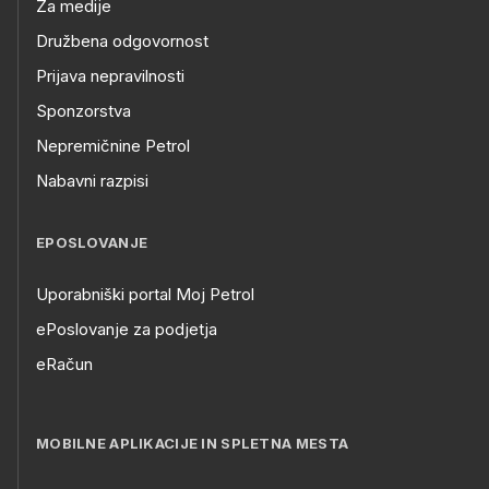
Za medije
Družbena odgovornost
Prijava nepravilnosti
Sponzorstva
Nepremičnine Petrol
Nabavni razpisi
EPOSLOVANJE
Uporabniški portal Moj Petrol
ePoslovanje za podjetja
eRačun
MOBILNE APLIKACIJE IN SPLETNA MESTA