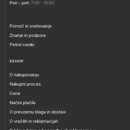
Pon - pet:
7:00 - 15:00
Pomoč in svetovanje
Znanje in podpora
Petrol ceniki
ESHOP
O nakupovanju
Nakupni proces
Cene
Načini plačila
O prevzemu blaga in dostavi
O vračilih in reklamacijah