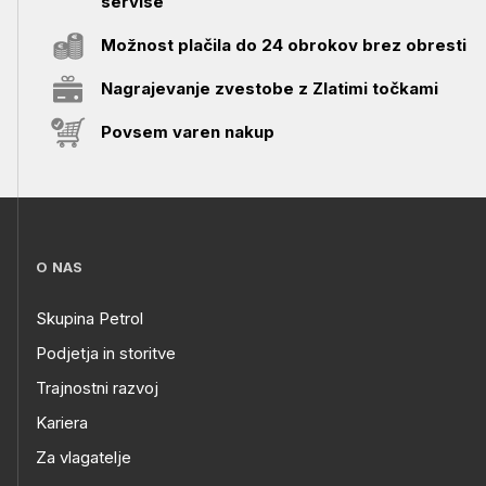
servise
Možnost plačila do 24 obrokov brez obresti
Nagrajevanje zvestobe z Zlatimi točkami
Povsem varen nakup
O NAS
Skupina Petrol
Podjetja in storitve
Trajnostni razvoj
Kariera
Za vlagatelje