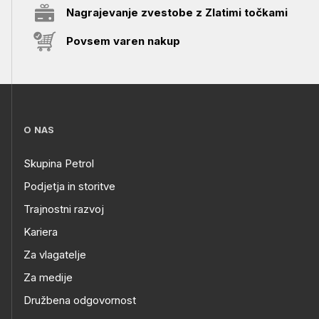
Nagrajevanje zvestobe z Zlatimi točkami
Povsem varen nakup
O NAS
Skupina Petrol
Podjetja in storitve
Trajnostni razvoj
Kariera
Za vlagatelje
Za medije
Družbena odgovornost