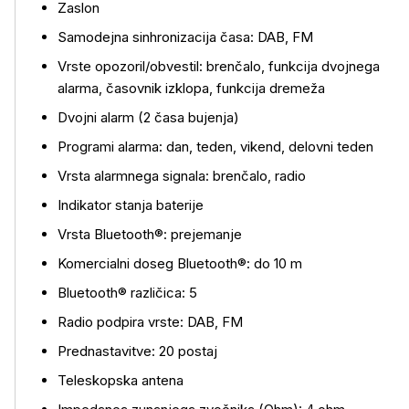
Zaslon
Samodejna sinhronizacija časa: DAB, FM
Vrste opozoril/obvestil: brenčalo, funkcija dvojnega
alarma, časovnik izklopa, funkcija dremeža
Dvojni alarm (2 časa bujenja)
Programi alarma: dan, teden, vikend, delovni teden
Vrsta alarmnega signala: brenčalo, radio
Indikator stanja baterije
Vrsta Bluetooth®: prejemanje
Komercialni doseg Bluetooth®: do 10 m
Bluetooth® različica: 5
Radio podpira vrste: DAB, FM
Prednastavitve: 20 postaj
Teleskopska antena