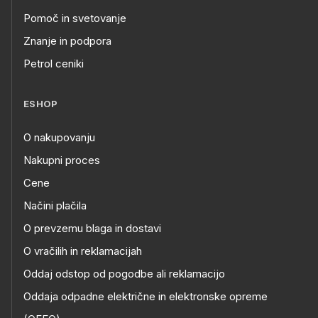
Pomoč in svetovanje
Znanje in podpora
Petrol ceniki
ESHOP
O nakupovanju
Nakupni proces
Cene
Načini plačila
O prevzemu blaga in dostavi
O vračilih in reklamacijah
Oddaj odstop od pogodbe ali reklamacijo
Oddaja odpadne električne in elektronske opreme