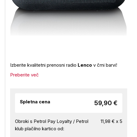
Izberite kvalitetni prenosni radio
Lenco
v črni barvi!
Preberite več
Spletna cena
59,90 €
Obroki s Petrol Pay Loyalty / Petrol
11,98 € x 5
klub plačilno kartico od: