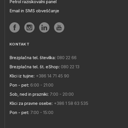
Petrol raziskovalni panel
Email in SMS obveščanje
KONTAKT
Brezplačna tel. številka:
080 22 66
Brezplačna tel. št. eShop:
080 22 13
Klici iz tujine:
+386 14 71 45 90
Pon - pet:
6:00 - 21:00
Sob, ned in prazniki:
7:00 - 20:00
Klici za pravne osebe:
+386 1 58 63 535
Pon - pet:
7:00 - 15:00