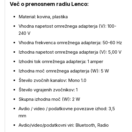
Več o prenosnem radiu Lenco:
Material: kovina, plastika
Vhodna napetost omrežnega adapterja (V): 100-
240 V
Vhodna frekvenca omrežnega adapterja: 50-60 Hz
Izhodna napetost omrežnega adapterja (V): 5,00 V
Izhodni tok omrežnega adapterja: 1 amper
Izhodna moč omrežnega adapterja (W): 5 W
Število zvočnih kanalov: Mono 1.0
Več o izdelku
Število vgrajenih zvočnikov: 1
Skupna izhodna moč (W): 2 W
Avdio / video / podatkovne povezave izhod: 3,5
mm
Avdio/video/podatkovni viri: Bluetooth, Radio