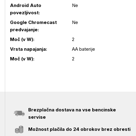
Android Auto
Ne
povezljivost:
Google Chromecast
Ne
predvajanje:
Moč (v W):
2
Vrsta napajanja:
AA baterije
Moč (v W):
2
Brezplačna dostava na vse bencinske
servise
Možnost plačila do 24 obrokov brez obresti