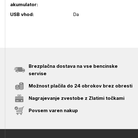
akumulator:
Podrobnosti izdelka
USB vhod:
Da
Brezplačna dostava na vse bencinske
servise
Možnost plačila do 24 obrokov brez obresti
Nagrajevanje zvestobe z Zlatimi točkami
Povsem varen nakup