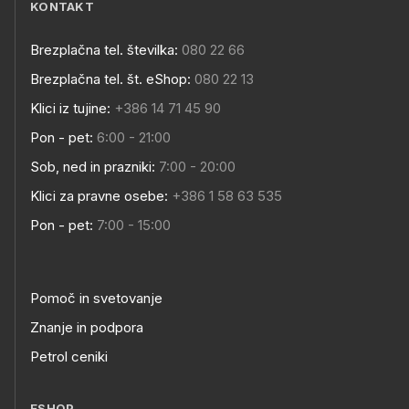
KONTAKT
Brezplačna tel. številka:
080 22 66
Brezplačna tel. št. eShop:
080 22 13
Klici iz tujine:
+386 14 71 45 90
Pon - pet:
6:00 - 21:00
Sob, ned in prazniki:
7:00 - 20:00
Klici za pravne osebe:
+386 1 58 63 535
Pon - pet:
7:00 - 15:00
Pomoč in svetovanje
Znanje in podpora
Petrol ceniki
ESHOP