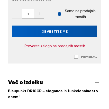
Samo na prodajnih
mestih
OBVESTITE ME
Preverite zalogo na prodajnih mestih
PRIMERJAJ
Več o izdelku
Blaupunkt DR10CR – eleganca in funkcionalnost v
enem!