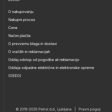
O nakupovanju
Nakupni proces
Cene
Načini plačila
O prevzemu blaga in dostavi
O vračilih in reklamacijah
Oddaj odstop od pogodbe ali reklamacijo
Oddaja odpadne električne in elektronske opreme
(OEEO)
© 2019-2026 Petrol d.d., Ljubljana
|
Pravni pogoji