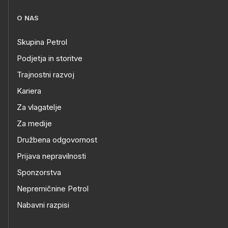
O NAS
Skupina Petrol
Podjetja in storitve
Trajnostni razvoj
Kariera
Za vlagatelje
Za medije
Družbena odgovornost
Prijava nepravilnosti
Sponzorstva
Nepremičnine Petrol
Nabavni razpisi