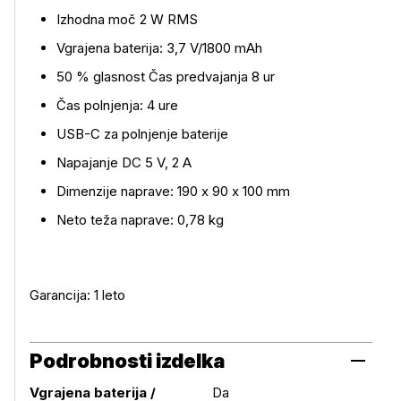
Izhodna moč 2 W RMS
Vgrajena baterija: 3,7 V/1800 mAh
50 % glasnost Čas predvajanja 8 ur
Čas polnjenja: 4 ure
USB-C za polnjenje baterije
Napajanje DC 5 V, 2 A
Dimenzije naprave: 190 x 90 x 100 mm
Neto teža naprave: 0,78 kg
Garancija: 1 leto
Podrobnosti izdelka
Vgrajena baterija /
Da