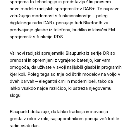
sprejema to tehnologijo in predstavlja štiri povsem
nove modele radijskih sprejemnikov DAB+. Te naprave
združujejo modernost s funkcionalnostjo – poleg
digitalnega radia DAB+ ponujajo tudi Bluetooth za
predvajanje glasbe iz telefona, budilko in klasični FM
sprejemnik s funkcijo RDS.
Vsi novi radijski sprejemniki Blaupunkt iz serije DR so
prenosni in opremljeni z vgrajeno baterijo, kar vam
omogoča, da uživate v svoji najljubši glasbi in programih
kjer koli. Poleg tega so trije od štirih modelov na voljo v
dveh barvah – elegantni črni in moderni beli, tako da
lahko vsakdo najde različico, ki ustreza njegovemu
slogu.
Blaupunkt dokazuje, da lahko tradicija in inovacija
gresta z roko v roki, saj uporabnikom ponuja več kot le
radio vsak dan.