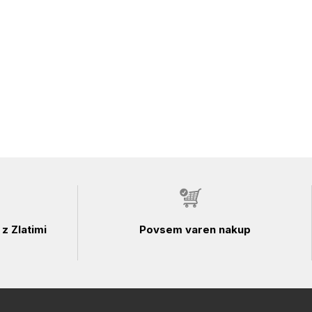
z Zlatimi
Povsem varen nakup