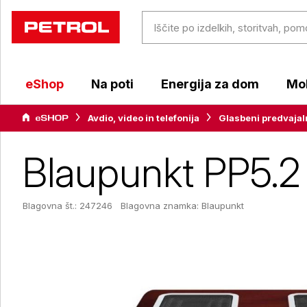
eShop
Na poti
Energija za dom
Mob
Avdio, video in telefonija
Glasbeni predvajal
Blaupunkt PP5.2 
Blagovna št.: 247246
Blagovna znamka:
Blaupunkt