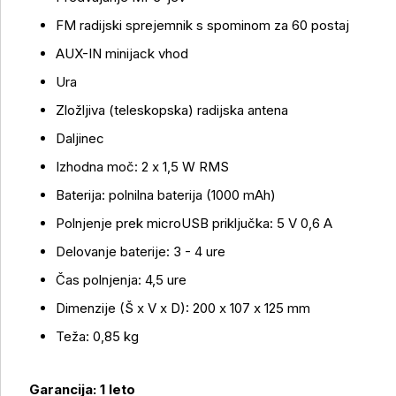
FM radijski sprejemnik s spominom za 60 postaj
AUX-IN minijack vhod
Ura
Zložljiva (teleskopska) radijska antena
Daljinec
Izhodna moč: 2 x 1,5 W RMS
Baterija: polnilna baterija (1000 mAh)
Polnjenje prek microUSB priključka: 5 V 0,6 A
Delovanje baterije: 3 - 4 ure
Čas polnjenja: 4,5 ure
Dimenzije (Š x V x D): 200 x 107 x 125 mm
Teža: 0,85 kg
Garancija: 1 leto