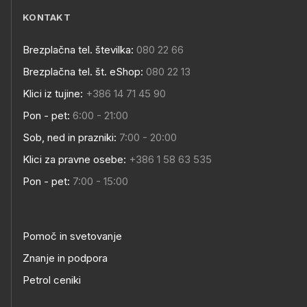
KONTAKT
Brezplačna tel. številka:
080 22 66
Brezplačna tel. št. eShop:
080 22 13
Klici iz tujine:
+386 14 71 45 90
Pon - pet:
6:00 - 21:00
Sob, ned in prazniki:
7:00 - 20:00
Klici za pravne osebe:
+386 1 58 63 535
Pon - pet:
7:00 - 15:00
Pomoč in svetovanje
Znanje in podpora
Petrol ceniki