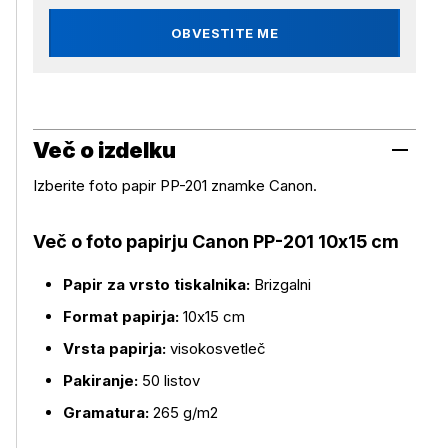
OBVESTITE ME
Več o izdelku
Izberite foto papir PP-201 znamke Canon.
Več o foto papirju Canon PP-201 10x15 cm
Papir za vrsto tiskalnika:
Brizgalni
Format papirja:
10x15 cm
Več o izdelku
Vrsta papirja:
visokosvetleč
Pakiranje:
50 listov
Gramatura:
265 g/m2