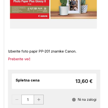
Izberite foto papir PP-201 znamke Canon.
Preberite več
Spletna cena
13,60 €
Ni na zalogi