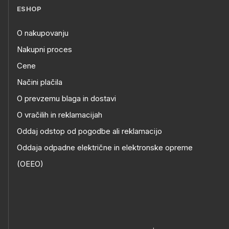
ESHOP
O nakupovanju
Nakupni proces
Cene
Načini plačila
O prevzemu blaga in dostavi
O vračilih in reklamacijah
Oddaj odstop od pogodbe ali reklamacijo
Oddaja odpadne električne in elektronske opreme
(OEEO)