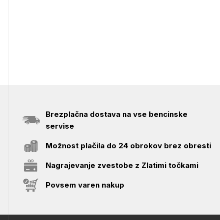
Brezplačna dostava na vse bencinske
servise
Možnost plačila do 24 obrokov brez obresti
Nagrajevanje zvestobe z Zlatimi točkami
Povsem varen nakup