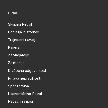
O NAS
Skupina Petrol
Podjetja in storitve
Trajnostni razvoj
Kariera
Za vlagatelje
Za medije
Družbena odgovornost
Prijava nepravilnosti
Sponzorstva
Nepremičnine Petrol
Nabavni razpisi