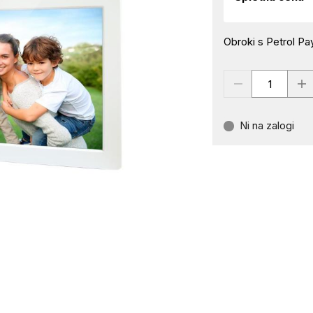
Obroki s Petrol Pay
Ni na zalogi