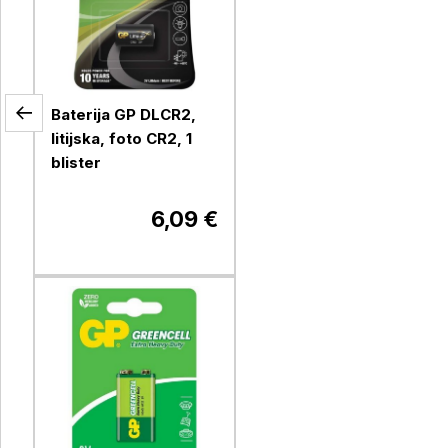
Baterija GP DLCR2,
litijska, foto CR2, 1
blister
6,09 €