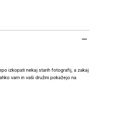
po izkopati nekaj starih fotografij, a zakaj
lahko vam in vaši družini pokažejo na