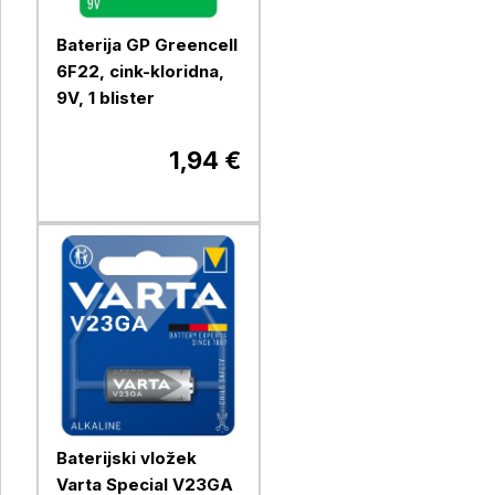
Baterija GP Greencell
6F22, cink-kloridna,
9V, 1 blister
1,94 €
Baterijski vložek
Varta Special V23GA