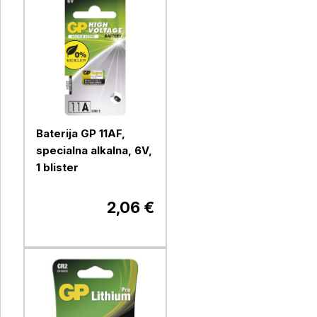
Baterija GP 11AF,
specialna alkalna, 6V,
1 blister
2,06 €