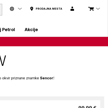
PRODAJNA MESTA
 Petrol
Akcije
W
oto okvir priznane znamke
Sencor
!