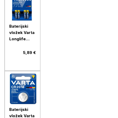
Baterijski
vložek Varta
Longlife
Power AAA
4/1 alkalni
5,89 €
Baterijski
vložek Varta