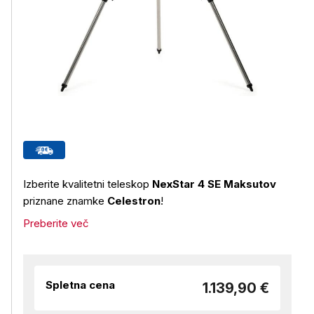
Izberite kvalitetni teleskop
NexStar 4 SE Maksutov
priznane znamke
Celestron
!
Preberite več
Spletna cena
1.139,90 €