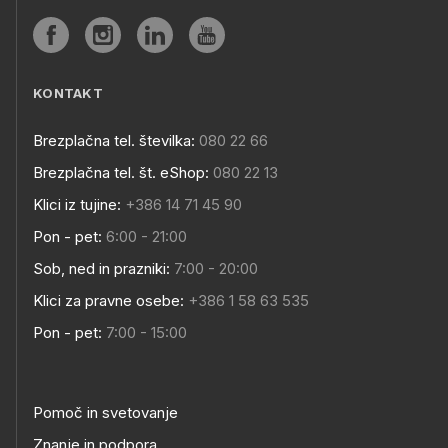
KONTAKT
Brezplačna tel. številka:
080 22 66
Brezplačna tel. št. eShop:
080 22 13
Klici iz tujine:
+386 14 71 45 90
Pon - pet:
6:00 - 21:00
Sob, ned in prazniki:
7:00 - 20:00
Klici za pravne osebe:
+386 1 58 63 535
Pon - pet:
7:00 - 15:00
Pomoč in svetovanje
Znanje in podpora