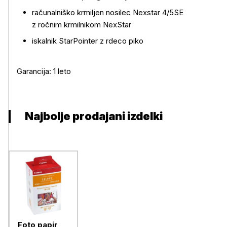
računalniško krmiljen nosilec Nexstar 4/5SE
z ročnim krmilnikom NexStar
iskalnik StarPointer z rdeco piko
Garancija: 1 leto
Najbolje prodajani izdelki
Foto papir