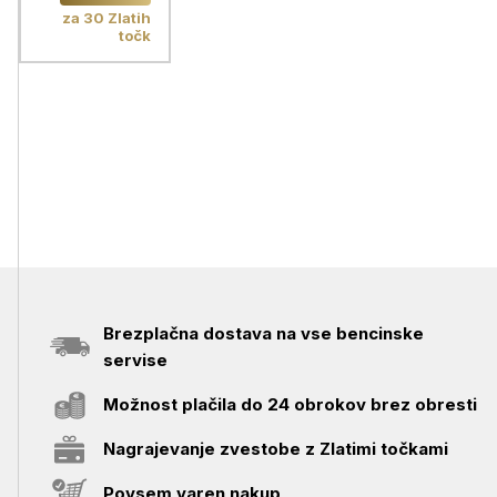
za 30 Zlatih
točk
Brezplačna dostava na vse bencinske
servise
Možnost plačila do 24 obrokov brez obresti
Nagrajevanje zvestobe z Zlatimi točkami
Povsem varen nakup