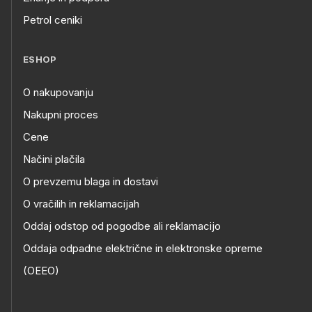
Petrol ceniki
ESHOP
O nakupovanju
Nakupni proces
Cene
Načini plačila
O prevzemu blaga in dostavi
O vračilih in reklamacijah
Oddaj odstop od pogodbe ali reklamacijo
Oddaja odpadne električne in elektronske opreme
(OEEO)