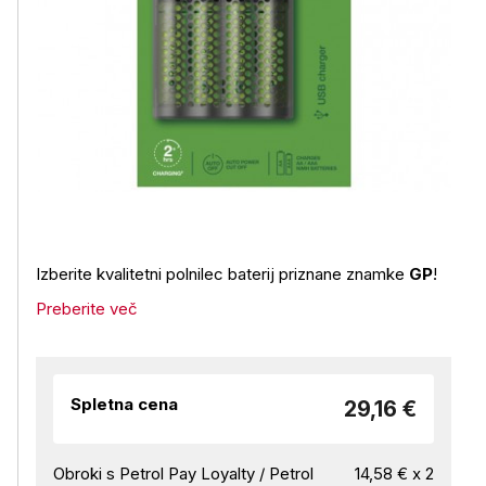
Izberite kvalitetni polnilec baterij priznane znamke
GP
!
Preberite več
Spletna cena
29,16 €
Obroki s Petrol Pay Loyalty / Petrol
14,58 € x 2