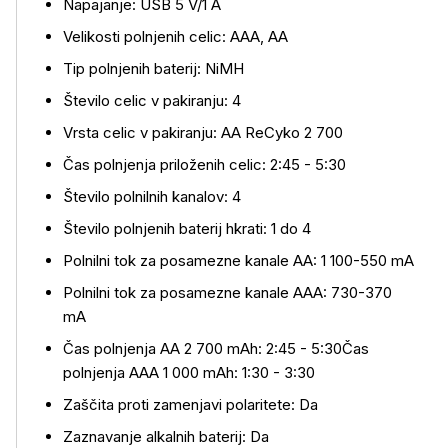
Napajanje: USB 5 V/1 A
Velikosti polnjenih celic: AAA, AA
Tip polnjenih baterij: NiMH
Število celic v pakiranju: 4
Vrsta celic v pakiranju: AA ReCyko 2 700
Čas polnjenja priloženih celic: 2:45 - 5:30
Število polnilnih kanalov: 4
Število polnjenih baterij hkrati: 1 do 4
Več o izdelku
Polnilni tok za posamezne kanale AA: 1 100-550 mA
Polnilni tok za posamezne kanale AAA: 730-370
mA
Čas polnjenja AA 2 700 mAh: 2:45 - 5:30Čas
polnjenja AAA 1 000 mAh: 1:30 - 3:30
Zaščita proti zamenjavi polaritete: Da
Zaznavanje alkalnih baterij: Da