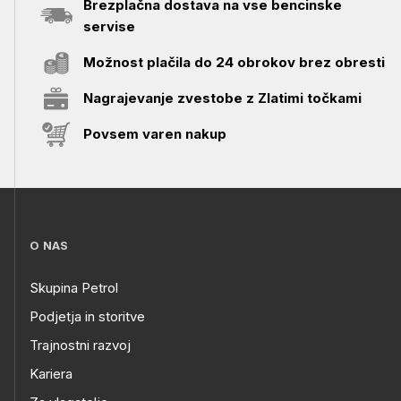
Brezplačna dostava na vse bencinske
servise
Možnost plačila do 24 obrokov brez obresti
Nagrajevanje zvestobe z Zlatimi točkami
Povsem varen nakup
O NAS
Skupina Petrol
Podjetja in storitve
Trajnostni razvoj
Kariera