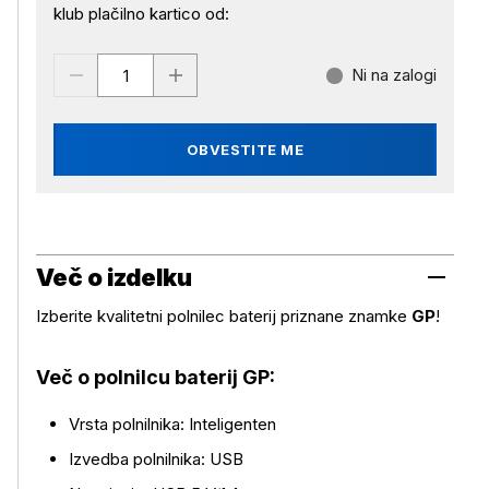
klub plačilno kartico od:
Ni na zalogi
OBVESTITE ME
Več o izdelku
Izberite kvalitetni polnilec baterij priznane znamke
GP
!
Več o polnilcu baterij GP:
Vrsta polnilnika: Inteligenten
Izvedba polnilnika: USB