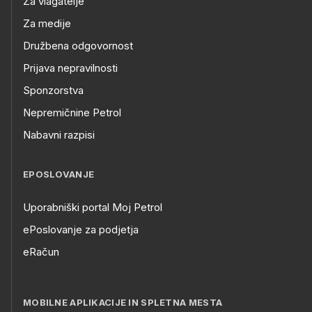
Za vlagatelje
Za medije
Družbena odgovornost
Prijava nepravilnosti
Sponzorstva
Nepremičnine Petrol
Nabavni razpisi
EPOSLOVANJE
Uporabniški portal Moj Petrol
ePoslovanje za podjetja
eRačun
MOBILNE APLIKACIJE IN SPLETNA MESTA