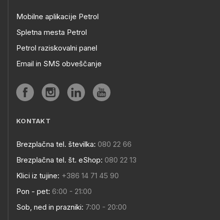
Mobilne aplikacije Petrol
Spletna mesta Petrol
Petrol raziskovalni panel
Email in SMS obveščanje
KONTAKT
Brezplačna tel. številka:
080 22 66
Brezplačna tel. št. eShop:
080 22 13
Klici iz tujine:
+386 14 71 45 90
Pon - pet:
6:00 - 21:00
Sob, ned in prazniki:
7:00 - 20:00