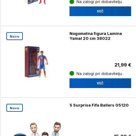
Na zalogi pri dobavitelju
VEČ
Nogometna figura Lamine
Novo
Yamal 20 cm 38022
21,99 €
Na zalogi pri dobavitelju
VEČ
5 Surprise Fifa Ballers 05120
Novo