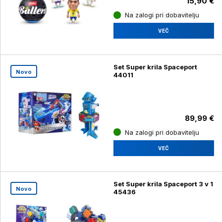
15,90 €
Na zalogi pri dobavitelju
VEČ
Set Super krila Spaceport
Novo
44011
89,99 €
Na zalogi pri dobavitelju
VEČ
Set Super krila Spaceport 3 v 1
Novo
45436