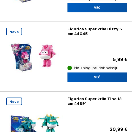
VEČ
Figurica Super krila Dizzy 5
Novo
cm 44045
5,99 €
Na zalogi pri dobavitelju
VEČ
Figurica Super krila Tino 13
Novo
cm 44891
20,99 €