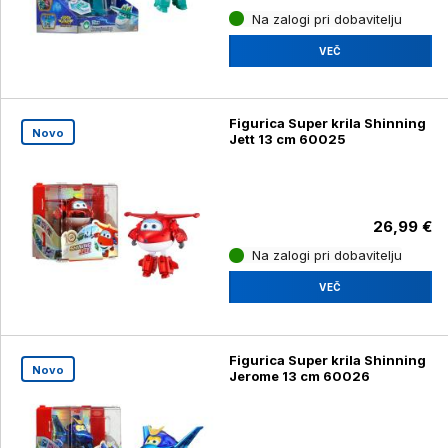
Na zalogi pri dobavitelju
VEČ
Figurica Super krila Shinning
Novo
Jett 13 cm 60025
26,99 €
Na zalogi pri dobavitelju
VEČ
Figurica Super krila Shinning
Novo
Jerome 13 cm 60026