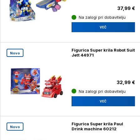
37,99 €
Na zalogi pri dobavitelju
VEČ
Figurica Super krila Robot Suit
Novo
Jett 44971
32,99 €
Na zalogi pri dobavitelju
VEČ
Figurica Super krila Paul
Novo
Drink machine 60212