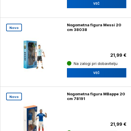
VEČ
Nogometna figura Messi 20
Novo
cm 38038
21,99 €
Na zalogi pri dobavitelju
VEČ
Nogometna figura MBappe 20
Novo
cm 78191
21,99 €