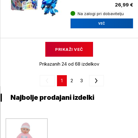
26,99 €
Na zalogi pri dobavitelju
VEČ
PRIKAŽI VEČ
Prikazanih 24 od 68 izdelkov
1
2
3
Najbolje prodajani izdelki