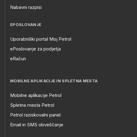
Nabavni razpisi
EPOSLOVANJE
Uporabniški portal Moj Petrol
ePoslovanje za podjetja
eRačun
MOBILNE APLIKACIJE IN SPLETNA MESTA
Mobilne aplikacije Petrol
Spletna mesta Petrol
Petrol raziskovalni panel
Email in SMS obveščanje