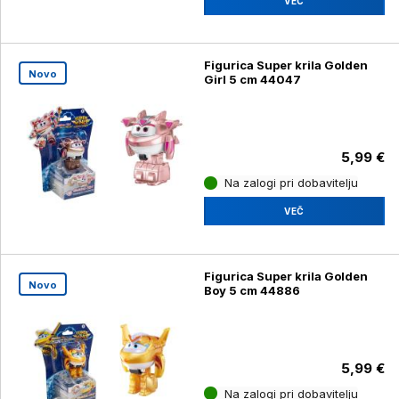
VEČ
Figurica Super krila Golden
Novo
Girl 5 cm 44047
5,99 €
Na zalogi pri dobavitelju
VEČ
Figurica Super krila Golden
Novo
Boy 5 cm 44886
5,99 €
Na zalogi pri dobavitelju