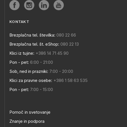
KONTAKT
Brezplačna tel. številka:
080 22 66
Brezplačna tel. št. eShop:
080 22 13
Klici iz tujine:
+386 14 71 45 90
Pon - pet:
6:00 - 21:00
Sob, ned in prazniki:
7:00 - 20:00
Klici za pravne osebe:
+386 1 58 63 535
Pon - pet:
7:00 - 15:00
Pomoč in svetovanje
Znanje in podpora