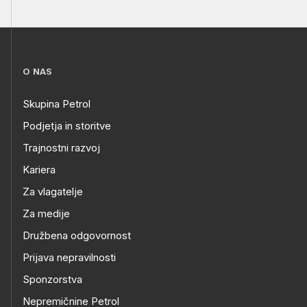
O NAS
Skupina Petrol
Podjetja in storitve
Trajnostni razvoj
Kariera
Za vlagatelje
Za medije
Družbena odgovornost
Prijava nepravilnosti
Sponzorstva
Nepremičnine Petrol