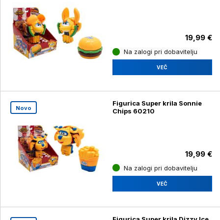
19,99 €
Na zalogi pri dobavitelju
VEČ
Figurica Super krila Sonnie
Novo
Chips 60210
19,99 €
Na zalogi pri dobavitelju
VEČ
Figurica Super krila Dizzy Ice