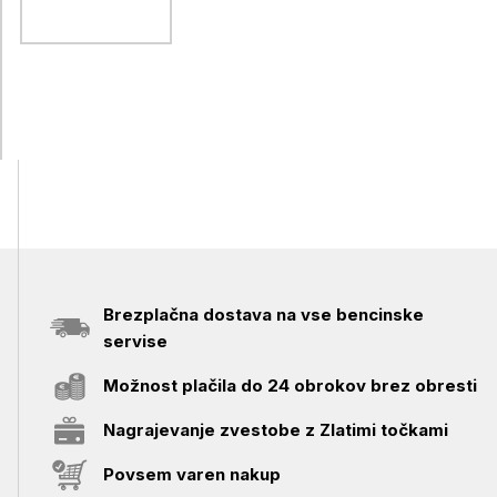
Brezplačna dostava na vse bencinske
servise
Možnost plačila do 24 obrokov brez obresti
Nagrajevanje zvestobe z Zlatimi točkami
Povsem varen nakup