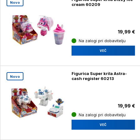
Novo
cream 60209
19,99 €
Na zalogi pri dobavitelju
VEČ
Figurica Super krila Astra-
Novo
cash register 60213
19,99 €
Na zalogi pri dobavitelju
VEČ