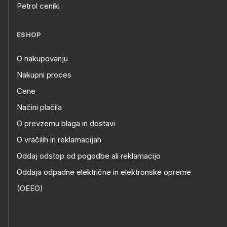
Petrol ceniki
ESHOP
O nakupovanju
Nakupni proces
Cene
Načini plačila
O prevzemu blaga in dostavi
O vračilih in reklamacijah
Oddaj odstop od pogodbe ali reklamacijo
Oddaja odpadne električne in elektronske opreme
(OEEO)