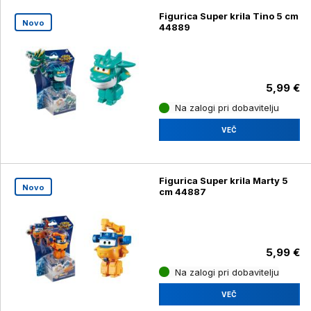
Figurica Super krila Tino 5 cm
Novo
44889
5,99 €
Na zalogi pri dobavitelju
VEČ
Figurica Super krila Marty 5
Novo
cm 44887
5,99 €
Na zalogi pri dobavitelju
VEČ