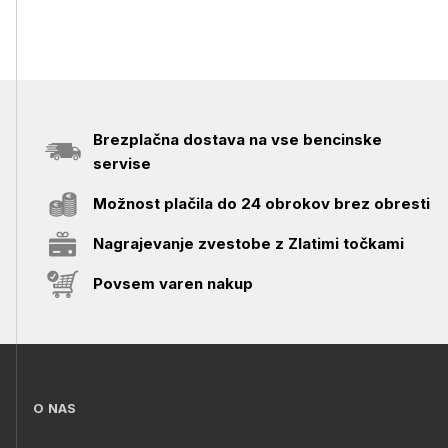
Brezplačna dostava na vse bencinske
servise
Možnost plačila do 24 obrokov brez obresti
Nagrajevanje zvestobe z Zlatimi točkami
Povsem varen nakup
O NAS