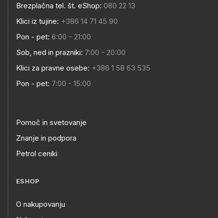
Brezplačna tel. št. eShop:
080 22 13
Klici iz tujine:
+386 14 71 45 90
Pon - pet:
6:00 - 21:00
Sob, ned in prazniki:
7:00 - 20:00
Klici za pravne osebe:
+386 1 58 63 535
Pon - pet:
7:00 - 15:00
Pomoč in svetovanje
Znanje in podpora
Petrol ceniki
ESHOP
O nakupovanju