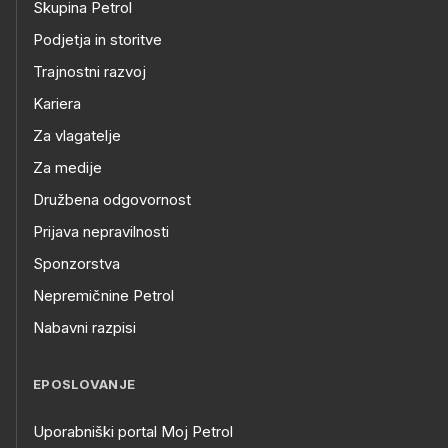
Skupina Petrol
Podjetja in storitve
Trajnostni razvoj
Kariera
Za vlagatelje
Za medije
Družbena odgovornost
Prijava nepravilnosti
Sponzorstva
Nepremičnine Petrol
Nabavni razpisi
EPOSLOVANJE
Uporabniški portal Moj Petrol