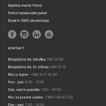
Spletna mesta Petrol
Petrol raziskovalni panel
Email in SMS obveščanje
KONTAKT
Brezplačna tel. številka:
080 22 66
Brezplačna tel. št. eShop:
080 22 13
Klici iz tujine:
+386 14 71 45 90
Pon - pet:
6:00 - 21:00
Sob, ned in prazniki:
7:00 - 20:00
Klici za pravne osebe:
+386 1 58 63 535
Pon - pet:
7:00 - 15:00