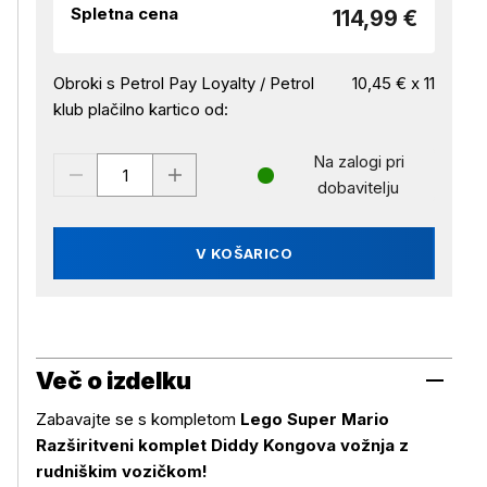
Spletna cena
114,99 €
Obroki s Petrol Pay Loyalty / Petrol
10,45 € x 11
klub plačilno kartico od:
Na zalogi pri
dobavitelju
V KOŠARICO
Več o izdelku
Zabavajte se s kompletom
Lego Super Mario
Razširitveni komplet Diddy Kongova vožnja z
rudniškim vozičkom!