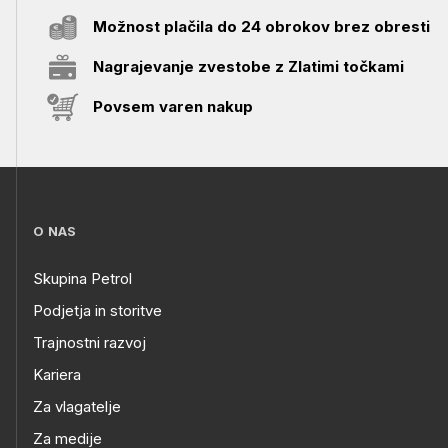
Možnost plačila do 24 obrokov brez obresti
Nagrajevanje zvestobe z Zlatimi točkami
Povsem varen nakup
O NAS
Skupina Petrol
Podjetja in storitve
Trajnostni razvoj
Kariera
Za vlagatelje
Za medije