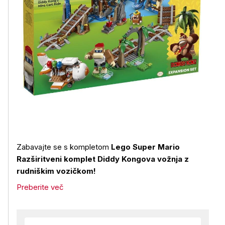
Zabavajte se s kompletom
Lego Super Mario
Razširitveni komplet Diddy Kongova vožnja z
rudniškim vozičkom!
Preberite več