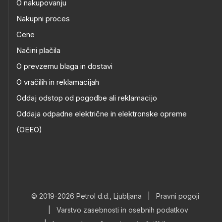
O nakupovanju
Nakupni proces
Cene
Načini plačila
O prevzemu blaga in dostavi
O vračilih in reklamacijah
Oddaj odstop od pogodbe ali reklamacijo
Oddaja odpadne električne in elektronske opreme
(OEEO)
© 2019-2026 Petrol d.d., Ljubljana
|
Pravni pogoji
|
Varstvo zasebnosti in osebnih podatkov