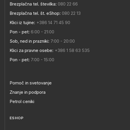
Brezplačna tel. številka:
080 22 66
Brezplačna tel. št. eShop:
080 22 13
Klici iz tujine:
+386 14 71 45 90
Pon - pet:
6:00 - 21:00
Sob, ned in prazniki:
7:00 - 20:00
Klici za pravne osebe:
+386 1 58 63 535
Pon - pet:
7:00 - 15:00
Pomoč in svetovanje
Znanje in podpora
Petrol ceniki
ESHOP