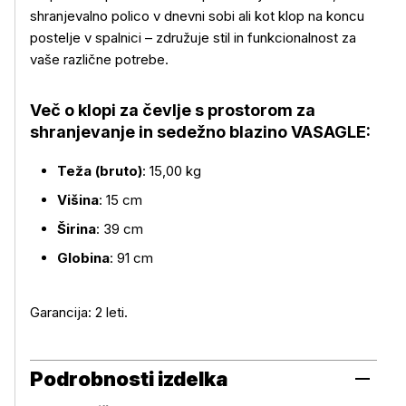
shranjevalno polico v dnevni sobi ali kot klop na koncu
postelje v spalnici – združuje stil in funkcionalnost za
vaše različne potrebe.
Več o klopi za čevlje s prostorom za
shranjevanje in sedežno blazino VASAGLE:
Teža (bruto)
: 15,00 kg
Višina
: 15 cm
Širina
: 39 cm
Globina
: 91 cm
Garancija: 2 leti.
Podrobnosti izdelka