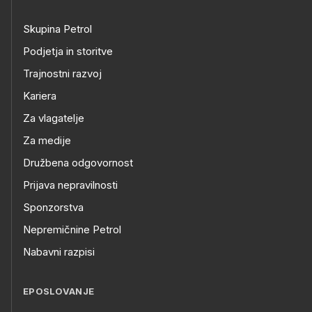
Skupina Petrol
Podjetja in storitve
Trajnostni razvoj
Kariera
Za vlagatelje
Za medije
Družbena odgovornost
Prijava nepravilnosti
Sponzorstva
Nepremičnine Petrol
Nabavni razpisi
EPOSLOVANJE