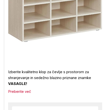
Izberite kvalitetno klop za čevlje s prostorom za
shranjevanje in sedežno blazino priznane znamke
VASAGLE!
Preberite več