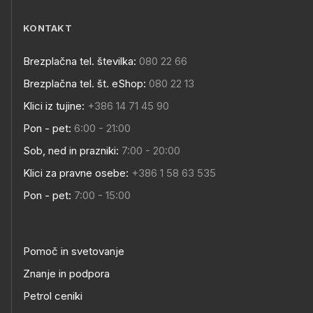
KONTAKT
Brezplačna tel. številka:
080 22 66
Brezplačna tel. št. eShop:
080 22 13
Klici iz tujine:
+386 14 71 45 90
Pon - pet:
6:00 - 21:00
Sob, ned in prazniki:
7:00 - 20:00
Klici za pravne osebe:
+386 1 58 63 535
Pon - pet:
7:00 - 15:00
Pomoč in svetovanje
Znanje in podpora
Petrol ceniki