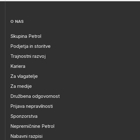
O NAS
Skupina Petrol
Podjetja in storitve
Trajnostni razvoj
Kariera
Za vlagatelje
Za medije
Družbena odgovornost
Prijava nepravilnosti
Sponzorstva
Nepremičnine Petrol
Nabavni razpisi