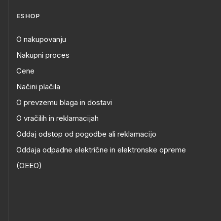
ESHOP
O nakupovanju
Nakupni proces
Cene
Načini plačila
O prevzemu blaga in dostavi
O vračilih in reklamacijah
Oddaj odstop od pogodbe ali reklamacijo
Oddaja odpadne električne in elektronske opreme
(OEEO)