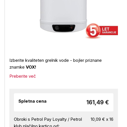
Izberite kvaliteten grelnik vode - bojler priznane
znamke
VOX!
Preberite več
Spletna cena
161,49 €
Obroki s Petrol Pay Loyalty / Petrol
10,09 € x 16
klub plačilno kartico od: