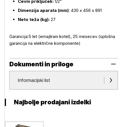
Cevni priključek:
1/2"
Dimenzija aparata (mm)
: 430 x 456 x 891
Neto teža (kg):
27
Garancija:5 let (emajlirani kotel), 25 mesecev (splošna
garancija na električne komponente)
Dokumenti in priloge
Dokumenti in priloge
Informacijski list
Najbolje prodajani izdelki