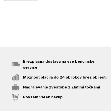
Brezplačna dostava na vse bencinske
servise
Možnost plačila do 24 obrokov brez obresti
Nagrajevanje zvestobe z Zlatimi točkami
Povsem varen nakup