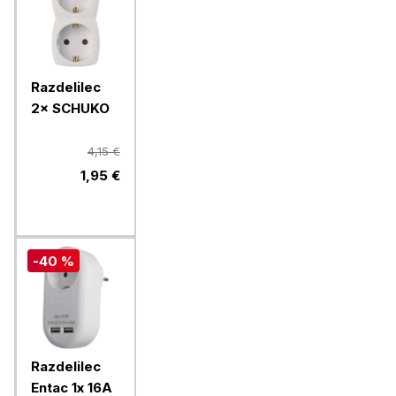
Razdelilec
2× SCHUKO
4,15 €
1,95 €
-40 %
Razdelilec
Entac 1x 16A