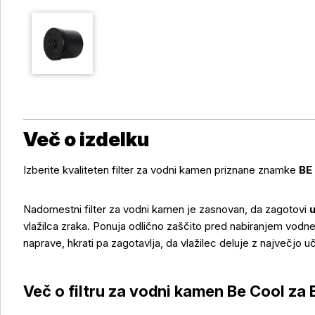
Več o izdelku
Izberite kvaliteten filter za vodni kamen priznane znamke
BE
Nadomestni filter za vodni kamen je zasnovan, da zagotovi
u
vlažilca zraka. Ponuja odlično zaščito pred nabiranjem vodn
naprave, hkrati pa zagotavlja, da vlažilec deluje z največjo uč
Več o filtru za vodni kamen Be Cool z