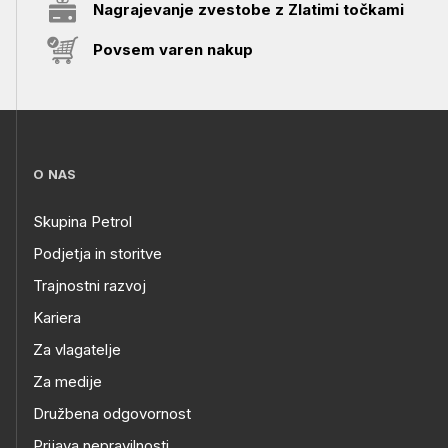
Nagrajevanje zvestobe z Zlatimi točkami
Povsem varen nakup
O NAS
Skupina Petrol
Podjetja in storitve
Trajnostni razvoj
Kariera
Za vlagatelje
Za medije
Družbena odgovornost
Prijava nepravilnosti