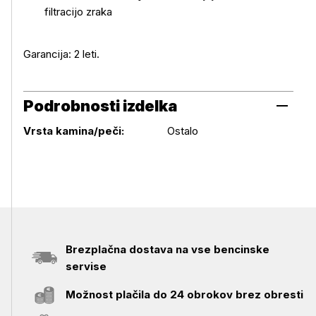
filtracijo zraka
Garancija: 2 leti.
Podrobnosti izdelka
Podrobnosti izdelka
Vrsta kamina/peči:
Ostalo
Brezplačna dostava na vse bencinske
servise
Možnost plačila do 24 obrokov brez obresti