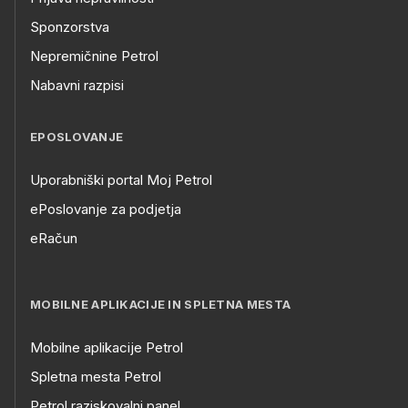
Sponzorstva
Nepremičnine Petrol
Nabavni razpisi
EPOSLOVANJE
Uporabniški portal Moj Petrol
ePoslovanje za podjetja
eRačun
MOBILNE APLIKACIJE IN SPLETNA MESTA
Mobilne aplikacije Petrol
Spletna mesta Petrol
Petrol raziskovalni panel