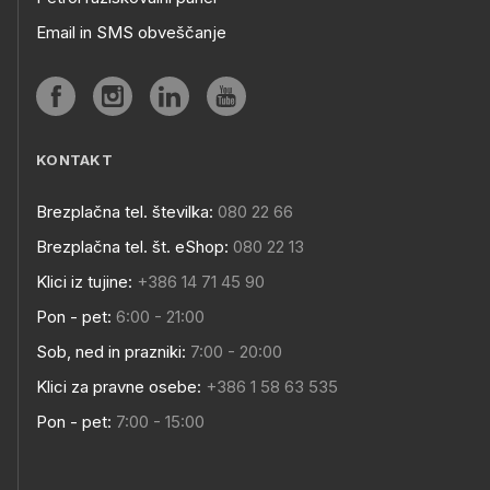
Email in SMS obveščanje
KONTAKT
Brezplačna tel. številka:
080 22 66
Brezplačna tel. št. eShop:
080 22 13
Klici iz tujine:
+386 14 71 45 90
Pon - pet:
6:00 - 21:00
Sob, ned in prazniki:
7:00 - 20:00
Klici za pravne osebe:
+386 1 58 63 535
Pon - pet:
7:00 - 15:00