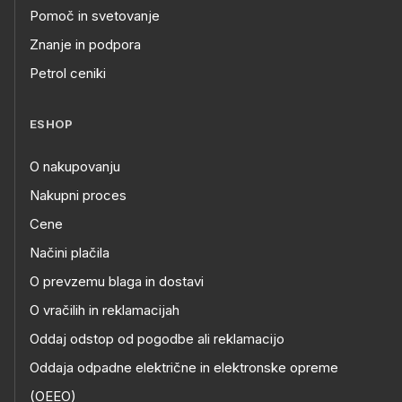
Pomoč in svetovanje
Znanje in podpora
Petrol ceniki
ESHOP
O nakupovanju
Nakupni proces
Cene
Načini plačila
O prevzemu blaga in dostavi
O vračilih in reklamacijah
Oddaj odstop od pogodbe ali reklamacijo
Oddaja odpadne električne in elektronske opreme
(OEEO)