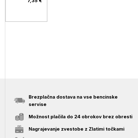
7,35 €
Ambit 3
Brezplačna dostava na vse bencinske
servise
Možnost plačila do 24 obrokov brez obresti
Nagrajevanje zvestobe z Zlatimi točkami