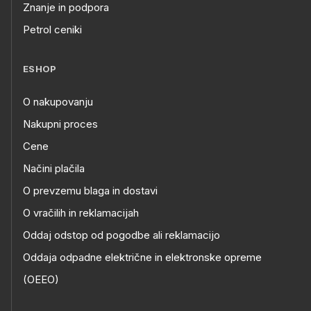
Znanje in podpora
Petrol ceniki
ESHOP
O nakupovanju
Nakupni proces
Cene
Načini plačila
O prevzemu blaga in dostavi
O vračilih in reklamacijah
Oddaj odstop od pogodbe ali reklamacijo
Oddaja odpadne električne in elektronske opreme
(OEEO)