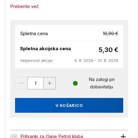
Preberite več
Spletna cena
10,90 €
Spletna akcijska cena
5,30 €
Veljavnost akcije:
4. 8. 2026 - 31. 8. 2026
Na zalogi pri
dobavitelju
V KOŠARICO
Prihranki za člane Petrol kluba