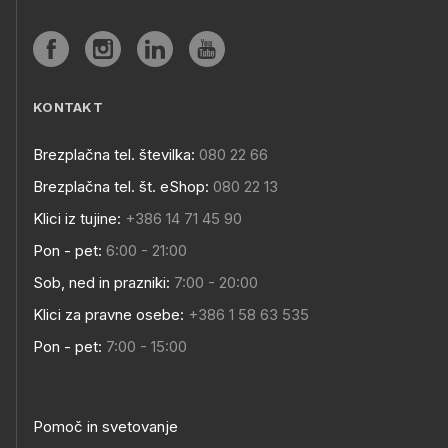
KONTAKT
Brezplačna tel. številka:
080 22 66
Brezplačna tel. št. eShop:
080 22 13
Klici iz tujine:
+386 14 71 45 90
Pon - pet:
6:00 - 21:00
Sob, ned in prazniki:
7:00 - 20:00
Klici za pravne osebe:
+386 1 58 63 535
Pon - pet:
7:00 - 15:00
Pomoč in svetovanje