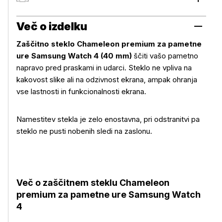
Prihranki za člane Petrol kluba
Več o izdelku
Zaščitno steklo Chameleon premium za pametne
ure Samsung Watch 4 (40 mm)
ščiti vašo pametno
napravo pred praskami in udarci. Steklo ne vpliva na
kakovost slike ali na odzivnost ekrana, ampak ohranja
vse lastnosti in funkcionalnosti ekrana.
Namestitev stekla je zelo enostavna, pri odstranitvi pa
steklo ne pusti nobenih sledi na zaslonu.
Več o zaščitnem steklu Chameleon
premium za pametne ure Samsung Watch
4