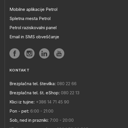
Mobilne aplikacije Petrol
Spletna mesta Petrol
Petrol raziskovalni panel
Email in SMS obveščanje
KONTAKT
Brezplačna tel. številka:
080 22 66
Brezplačna tel. št. eShop:
080 22 13
Klici iz tujine:
+386 14 71 45 90
Pon - pet:
6:00 - 21:00
Sob, ned in prazniki:
7:00 - 20:00