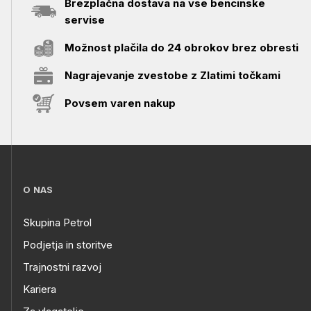
Brezplačna dostava na vse bencinske
servise
Možnost plačila do 24 obrokov brez obresti
Nagrajevanje zvestobe z Zlatimi točkami
Povsem varen nakup
O NAS
Skupina Petrol
Podjetja in storitve
Trajnostni razvoj
Kariera