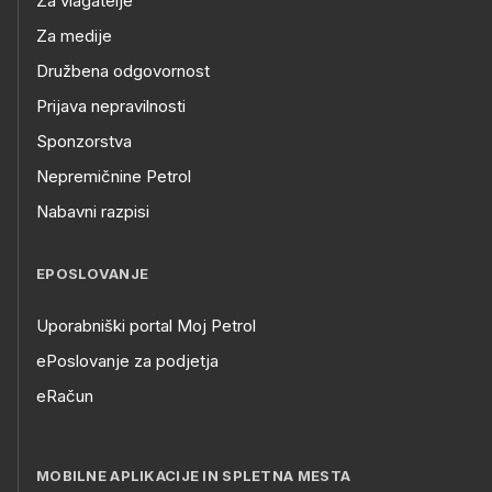
Za vlagatelje
Za medije
Družbena odgovornost
Prijava nepravilnosti
Sponzorstva
Nepremičnine Petrol
Nabavni razpisi
EPOSLOVANJE
Uporabniški portal Moj Petrol
ePoslovanje za podjetja
eRačun
MOBILNE APLIKACIJE IN SPLETNA MESTA