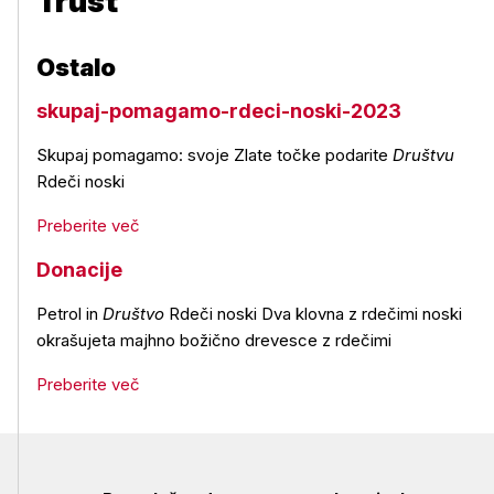
Trust
Ostalo
skupaj-pomagamo-rdeci-noski-2023
Skupaj pomagamo: svoje Zlate točke podarite
Društvu
Rdeči noski
Preberite več
Donacije
Petrol in
Društvo
Rdeči noski Dva klovna z rdečimi noski
okrašujeta majhno božično drevesce z rdečimi
Preberite več