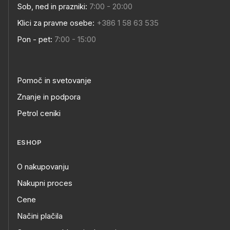
Sob, ned in prazniki:
7:00 - 20:00
Klici za pravne osebe:
+386 1 58 63 535
Pon - pet:
7:00 - 15:00
Pomoč in svetovanje
Znanje in podpora
Petrol ceniki
ESHOP
O nakupovanju
Nakupni proces
Cene
Načini plačila