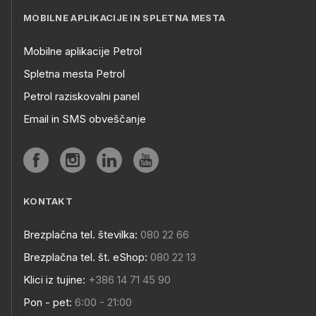
MOBILNE APLIKACIJE IN SPLETNA MESTA
Mobilne aplikacije Petrol
Spletna mesta Petrol
Petrol raziskovalni panel
Email in SMS obveščanje
KONTAKT
Brezplačna tel. številka:
080 22 66
Brezplačna tel. št. eShop:
080 22 13
Klici iz tujine:
+386 14 71 45 90
Pon - pet:
6:00 - 21:00