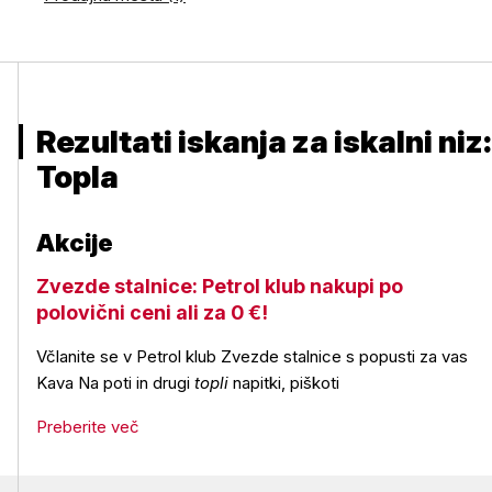
Rezultati iskanja za iskalni niz:
Topla
Akcije
Zvezde stalnice: Petrol klub nakupi po
polovični ceni ali za 0 €!
Včlanite se v Petrol klub Zvezde stalnice s popusti za vas
Kava Na poti in drugi
topli
napitki, piškoti
Preberite več