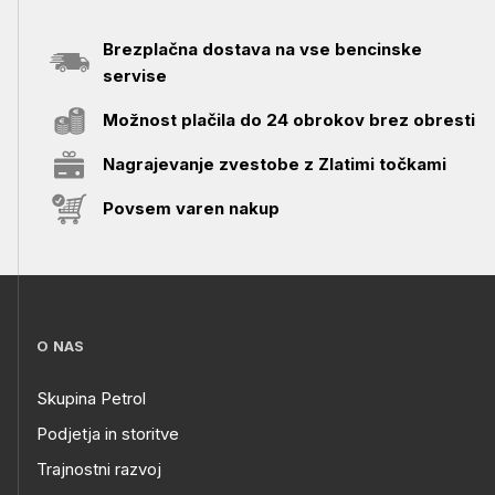
Brezplačna dostava na vse bencinske
servise
Možnost plačila do 24 obrokov brez obresti
Nagrajevanje zvestobe z Zlatimi točkami
Povsem varen nakup
O NAS
Skupina Petrol
Podjetja in storitve
Trajnostni razvoj