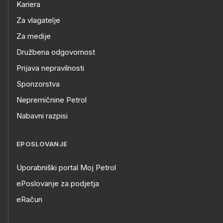
Kariera
Za vlagatelje
Za medije
Družbena odgovornost
Prijava nepravilnosti
Sponzorstva
Nepremičnine Petrol
Nabavni razpisi
EPOSLOVANJE
Uporabniški portal Moj Petrol
ePoslovanje za podjetja
eRačun