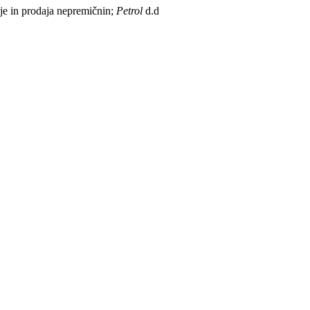
je in prodaja nepremičnin;
Petrol
d.d