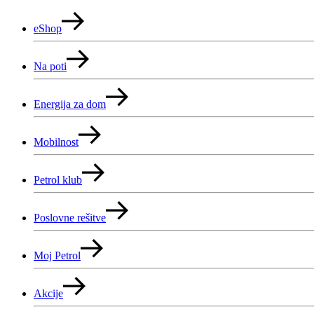
eShop
Na poti
Energija za dom
Mobilnost
Petrol klub
Poslovne rešitve
Moj Petrol
Akcije