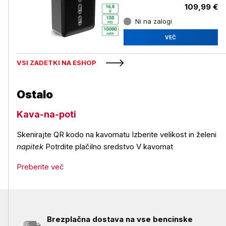
109,99 €
Ni na zalogi
VEČ
VSI ZADETKI NA ESHOP
Ostalo
Kava-na-poti
Skenirajte QR kodo na kavomatu Izberite velikost in želeni
napitek
Potrdite plačilno sredstvo V kavomat
Preberite več
Brezplačna dostava na vse bencinske