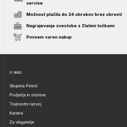
servise
Možnost plačila do 24 obrokov brez obresti
Nagrajevanje zvestobe z Zlatimi točkami
Povsem varen nakup
O NAS
Skupina Petrol
Podjetja in storitve
Trajnostni razvoj
Kariera
Za vlagatelje