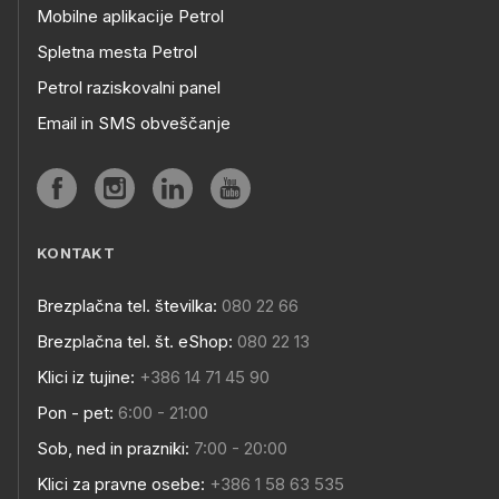
Mobilne aplikacije Petrol
Spletna mesta Petrol
Petrol raziskovalni panel
Email in SMS obveščanje
KONTAKT
Brezplačna tel. številka:
080 22 66
Brezplačna tel. št. eShop:
080 22 13
Klici iz tujine:
+386 14 71 45 90
Pon - pet:
6:00 - 21:00
Sob, ned in prazniki:
7:00 - 20:00
Klici za pravne osebe:
+386 1 58 63 535