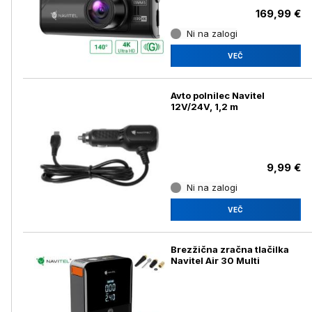
169,99 €
Ni na zalogi
VEČ
Avto polnilec Navitel
12V/24V, 1,2 m
9,99 €
Ni na zalogi
VEČ
Brezžična zračna tlačilka
Navitel Air 30 Multi