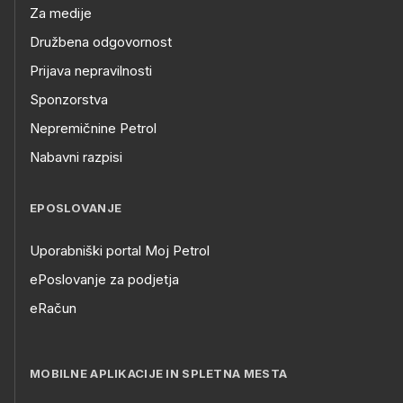
Za medije
Družbena odgovornost
Prijava nepravilnosti
Sponzorstva
Nepremičnine Petrol
Nabavni razpisi
EPOSLOVANJE
Uporabniški portal Moj Petrol
ePoslovanje za podjetja
eRačun
MOBILNE APLIKACIJE IN SPLETNA MESTA