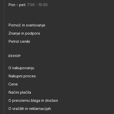
Pon - pet:
7:00 - 15:00
Pomoč in svetovanje
Znanje in podpora
Petrol ceniki
ESHOP
O nakupovanju
Nakupni proces
Cene
Načini plačila
O prevzemu blaga in dostavi
O vračilih in reklamacijah