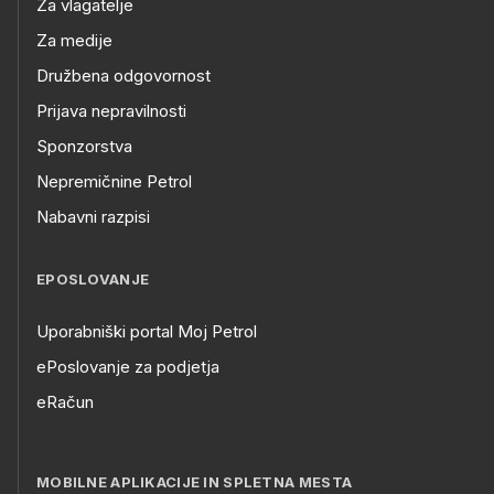
Za vlagatelje
Za medije
Družbena odgovornost
Prijava nepravilnosti
Sponzorstva
Nepremičnine Petrol
Nabavni razpisi
EPOSLOVANJE
Uporabniški portal Moj Petrol
ePoslovanje za podjetja
eRačun
MOBILNE APLIKACIJE IN SPLETNA MESTA