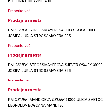
ISTOČNA OBILAZNICA 10
Preberite več
Prodajna mesta
PM
OSIJEK
, STROSSMAYEROVA JUG
OSIJEK
31000
JOSIPA JURJA STROSSMAYERA 335
Preberite več
Prodajna mesta
PM
OSIJEK
, STROSSMAYEROVA SJEVER
OSIJEK
31000
JOSIPA JURJA STROSSMAYERA 356
Preberite več
Prodajna mesta
PM
OSIJEK
, MANDIĆEVA
OSIJEK
31000 ULICA SVETOG
LEOPOLDA BOGDANA MANDI 20