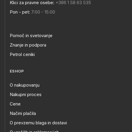
Klici za pravne osebe:
+386 1 58 63 535
Pon - pet:
7:00 - 15:00
Pomoč in svetovanje
Znanje in podpora
Petrol ceniki
ESHOP
O nakupovanju
Nakupni proces
Cene
Načini plačila
O prevzemu blaga in dostavi