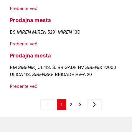
Preberite več
Prodajna mesta
BS
MIREN
MIREN
5291
MIREN
13D
Preberite več
Prodajna mesta
PM
ŠIBENIK
, UL.113. Š. BRIGADE HV
ŠIBENIK
22000
ULICA 113.
ŠIBENSKE
BRIGADE HV-A 20
Preberite več
1
2
3