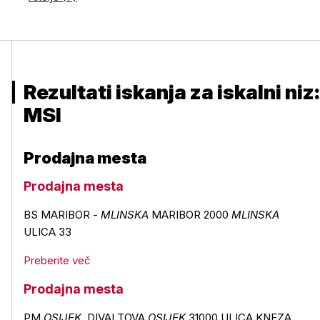
Rezultati iskanja za iskalni niz:
MSI
Prodajna mesta
Prodajna mesta
BS MARIBOR -
MLINSKA
MARIBOR 2000
MLINSKA
ULICA 33
Preberite več
Prodajna mesta
PM
OSIJEK
, DIVALTOVA
OSIJEK
31000 ULICA KNEZA