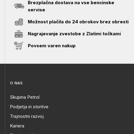
Brezplačna dostava na vse bencinske
servise
Možnost plačila do 24 obrokov brez obresti
Nagrajevanje zvestobe z Zlatimi točkami
Povsem varen nakup
O NAS
Skupina Petrol
Podjetja in storitve
Trajnostni razvoj
Kariera