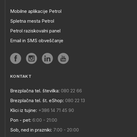
Mobilne aplikacije Petrol
Spletna mesta Petrol
Petrol raziskovalni panel
Email in SMS obveščanje
KONTAKT
Brezplačna tel. številka:
080 22 66
Brezplačna tel. št. eShop:
080 22 13
Klici iz tujine:
+386 14 71 45 90
Pon - pet:
6:00 - 21:00
Sob, ned in prazniki:
7:00 - 20:00