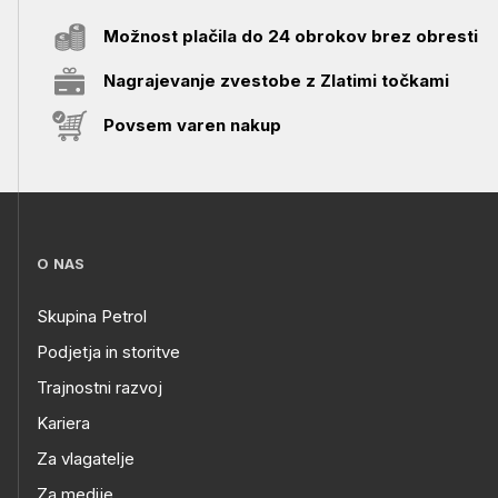
Možnost plačila do 24 obrokov brez obresti
Nagrajevanje zvestobe z Zlatimi točkami
Povsem varen nakup
O NAS
Skupina Petrol
Podjetja in storitve
Trajnostni razvoj
Kariera
Za vlagatelje
Za medije