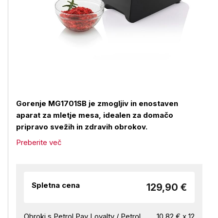
Gorenje MG1701SB je zmogljiv in enostaven
aparat za mletje mesa, idealen za domačo
pripravo svežih in zdravih obrokov.
Preberite več
Spletna cena
129,90 €
Obroki s Petrol Pay Loyalty / Petrol
10,82 € x 12