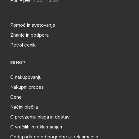
Pon - pet:
7:00 - 15:00
Pomoč in svetovanje
Znanje in podpora
Petrol ceniki
ESHOP
O nakupovanju
Nakupni proces
Cene
Načini plačila
O prevzemu blaga in dostavi
O vračilih in reklamacijah
Oddaj odstop od pogodbe ali reklamacijo