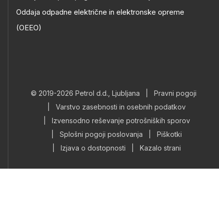
Oddaja odpadne električne in elektronske opreme
(OEEO)
© 2019-2026 Petrol d.d., Ljubljana
|
Pravni pogoji
|
Varstvo zasebnosti in osebnih podatkov
|
Izvensodno reševanje potrošniških sporov
|
Splošni pogoji poslovanja
|
Piškotki
|
Izjava o dostopnosti
|
Kazalo strani