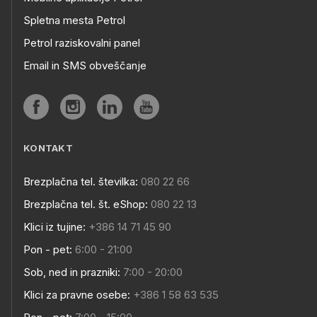
Spletna mesta Petrol
Petrol raziskovalni panel
Email in SMS obveščanje
KONTAKT
Brezplačna tel. številka:
080 22 66
Brezplačna tel. št. eShop:
080 22 13
Klici iz tujine:
+386 14 71 45 90
Pon - pet:
6:00 - 21:00
Sob, ned in prazniki:
7:00 - 20:00
Klici za pravne osebe:
+386 1 58 63 535