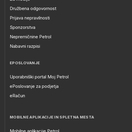
Družbena odgovornost
Prijava nepravilnosti
Sponzorstva
Nepremičnine Petrol
Nabavni razpisi
EPOSLOVANJE
Uporabniški portal Moj Petrol
ePoslovanje za podjetja
eRačun
MOBILNE APLIKACIJE IN SPLETNA MESTA
Mobilne aplikacije Petrol