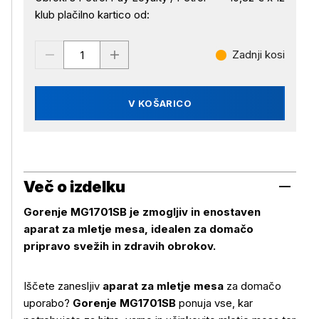
klub plačilno kartico od:
Zadnji kosi
V KOŠARICO
Več o izdelku
Gorenje MG1701SB je zmogljiv in enostaven
aparat za mletje mesa, idealen za domačo
pripravo svežih in zdravih obrokov.
Iščete zanesljiv
aparat za mletje mesa
za domačo
uporabo?
Gorenje MG1701SB
ponuja vse, kar