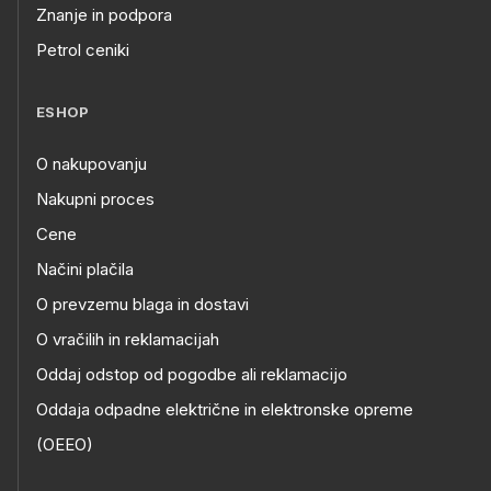
Znanje in podpora
Petrol ceniki
ESHOP
O nakupovanju
Nakupni proces
Cene
Načini plačila
O prevzemu blaga in dostavi
O vračilih in reklamacijah
Oddaj odstop od pogodbe ali reklamacijo
Oddaja odpadne električne in elektronske opreme
(OEEO)