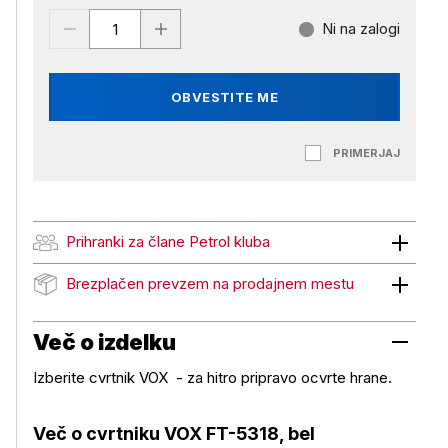
Ni na zalogi
OBVESTITE ME
PRIMERJAJ
Prihranki za člane Petrol kluba
Prihranki za člane Petrol kluba
Brezplačen prevzem na prodajnem mestu
Brezplačen prevzem na prodajnem mestu
Več o izdelku
Izberite cvrtnik VOX - za hitro pripravo ocvrte hrane.
Več o cvrtniku VOX FT-5318, bel