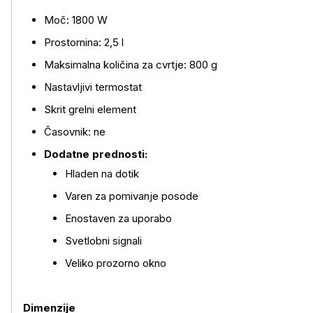
Moč: 1800 W
Prostornina: 2,5 l
Maksimalna količina za cvrtje: 800 g
Nastavljivi termostat
Skrit grelni element
Časovnik: ne
Dodatne prednosti:
Hladen na dotik
Več o izdelku
Varen za pomivanje posode
Enostaven za uporabo
Svetlobni signali
Veliko prozorno okno
Dimenzije