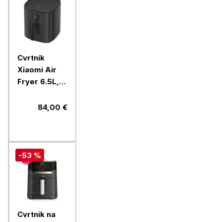
Cvrtnik
Xiaomi Air
Fryer 6.5L,
črn
84,00 €
-53 %
Cvrtnik na