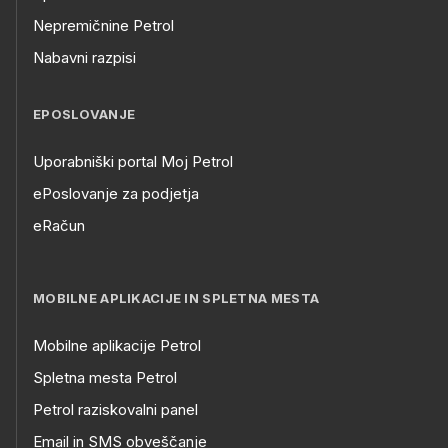
Nepremičnine Petrol
Nabavni razpisi
EPOSLOVANJE
Uporabniški portal Moj Petrol
ePoslovanje za podjetja
eRačun
MOBILNE APLIKACIJE IN SPLETNA MESTA
Mobilne aplikacije Petrol
Spletna mesta Petrol
Petrol raziskovalni panel
Email in SMS obveščanje