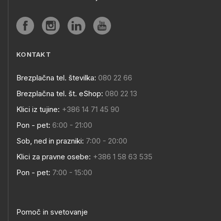
KONTAKT
Brezplačna tel. številka:
080 22 66
Brezplačna tel. št. eShop:
080 22 13
Klici iz tujine:
+386 14 71 45 90
Pon - pet:
6:00 - 21:00
Sob, ned in prazniki:
7:00 - 20:00
Klici za pravne osebe:
+386 1 58 63 535
Pon - pet:
7:00 - 15:00
Pomoč in svetovanje