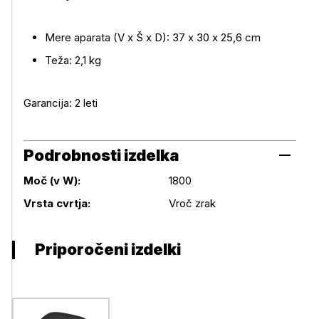
Mere aparata (V x Š x D): 37 x 30 x 25,6 cm
Teža: 2,1 kg
Garancija: 2 leti
Podrobnosti izdelka
Moč (v W):
1800
Podrobnosti izdelka
Vrsta cvrtja:
Vroč zrak
Priporočeni izdelki