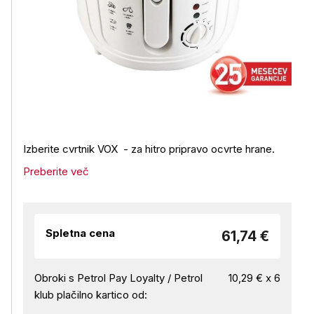
Izberite cvrtnik VOX - za hitro pripravo ocvrte hrane.
Preberite več
Spletna cena
61,74 €
Obroki s Petrol Pay Loyalty / Petrol
10,29 € x 6
klub plačilno kartico od: