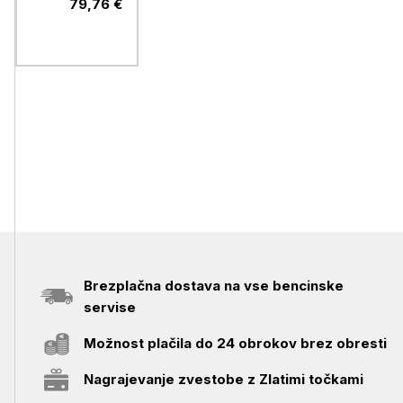
79,76 €
Brezplačna dostava na vse bencinske
servise
Možnost plačila do 24 obrokov brez obresti
Nagrajevanje zvestobe z Zlatimi točkami