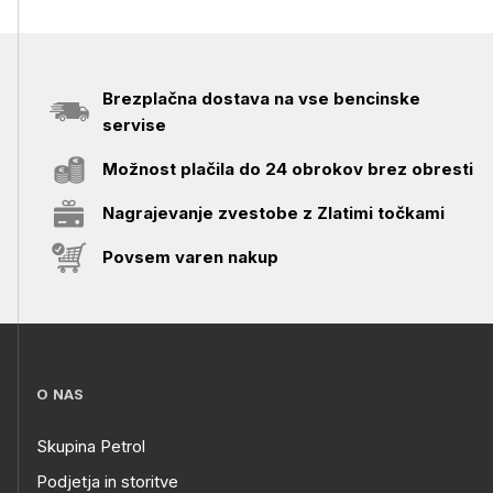
Brezplačna dostava na vse bencinske
servise
Možnost plačila do 24 obrokov brez obresti
Nagrajevanje zvestobe z Zlatimi točkami
Povsem varen nakup
O NAS
Skupina Petrol
Podjetja in storitve