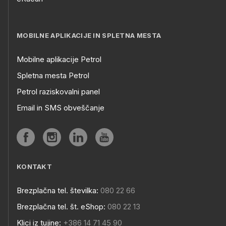
MOBILNE APLIKACIJE IN SPLETNA MESTA
Mobilne aplikacije Petrol
Spletna mesta Petrol
Petrol raziskovalni panel
Email in SMS obveščanje
KONTAKT
Brezplačna tel. številka:
080 22 66
Brezplačna tel. št. eShop:
080 22 13
Klici iz tujine:
+386 14 71 45 90