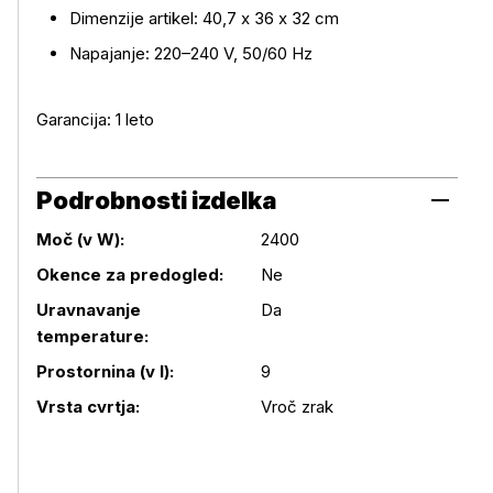
Dimenzije artikel: 40,7 x 36 x 32 cm
Napajanje: 220–240 V, 50/60 Hz
Garancija: 1 leto
Podrobnosti izdelka
Moč (v W):
2400
Okence za predogled:
Ne
Uravnavanje
Da
Podrobnosti izdelka
temperature:
Prostornina (v l):
9
Vrsta cvrtja:
Vroč zrak