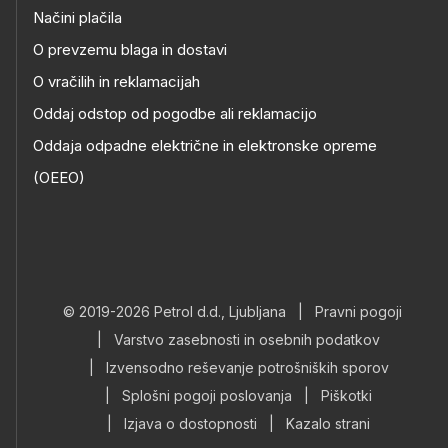
Načini plačila
O prevzemu blaga in dostavi
O vračilih in reklamacijah
Oddaj odstop od pogodbe ali reklamacijo
Oddaja odpadne električne in elektronske opreme
(OEEO)
© 2019-2026 Petrol d.d., Ljubljana
|
Pravni pogoji
|
Varstvo zasebnosti in osebnih podatkov
|
Izvensodno reševanje potrošniških sporov
|
Splošni pogoji poslovanja
|
Piškotki
|
Izjava o dostopnosti
|
Kazalo strani