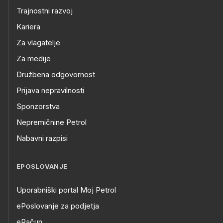
Trajnostni razvoj
Kariera
Za vlagatelje
Za medije
Družbena odgovornost
Prijava nepravilnosti
Sponzorstva
Nepremičnine Petrol
Nabavni razpisi
EPOSLOVANJE
Uporabniški portal Moj Petrol
ePoslovanje za podjetja
eRačun