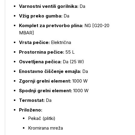
Varnostni ventili gorilnika:
Da
Vžig preko gumba:
Da
Komplet za pretvorbo plina:
NG [G20-20
MBAR]
Vrsta pečice:
Električna
Prostornina pečice:
55 L
Osvetljena pečica:
Da (25 W)
Enostavno čiščenje emajla:
Da
Zgornji grelni element:
1000 W
Spodnji grelni element:
1000 W
Termostat:
Da
Priloženo:
Pekač (plitki)
Kromirana mreža