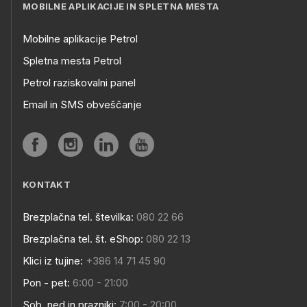
MOBILNE APLIKACIJE IN SPLETNA MESTA
Mobilne aplikacije Petrol
Spletna mesta Petrol
Petrol raziskovalni panel
Email in SMS obveščanje
KONTAKT
Brezplačna tel. številka:
080 22 66
Brezplačna tel. št. eShop:
080 22 13
Klici iz tujine:
+386 14 71 45 90
Pon - pet:
6:00 - 21:00
Sob, ned in prazniki:
7:00 - 20:00