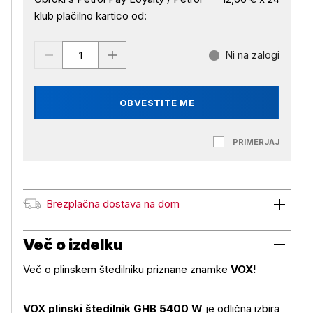
klub plačilno kartico od:
Ni na zalogi
OBVESTITE ME
PRIMERJAJ
Brezplačna dostava na dom
Brezplačna dostava na dom
Več o izdelku
Več o plinskem štedilniku priznane znamke
VOX!
VOX plinski štedilnik GHB 5400 W
je odlična izbira