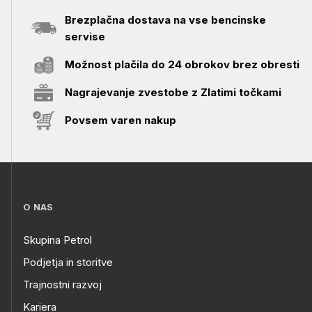
Brezplačna dostava na vse bencinske
servise
Možnost plačila do 24 obrokov brez obresti
Nagrajevanje zvestobe z Zlatimi točkami
Povsem varen nakup
O NAS
Skupina Petrol
Podjetja in storitve
Trajnostni razvoj
Kariera