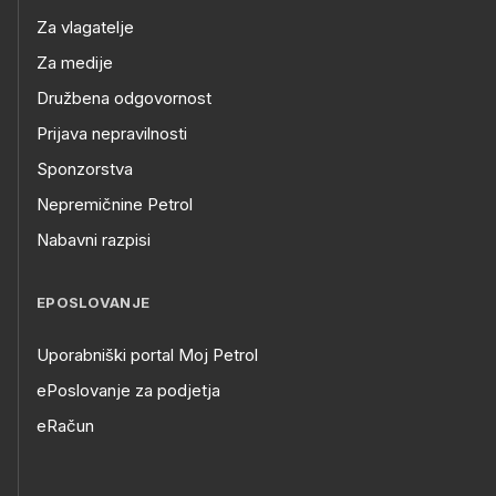
Za vlagatelje
Za medije
Družbena odgovornost
Prijava nepravilnosti
Sponzorstva
Nepremičnine Petrol
Nabavni razpisi
EPOSLOVANJE
Uporabniški portal Moj Petrol
ePoslovanje za podjetja
eRačun