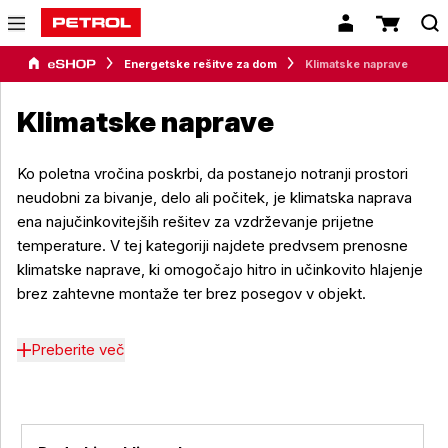
Energetske rešitve za dom
Klimatske naprave
Klimatske naprave
Ko poletna vročina poskrbi, da postanejo notranji prostori
neudobni za bivanje, delo ali počitek, je klimatska naprava
ena najučinkovitejših rešitev za vzdrževanje prijetne
temperature. V tej kategoriji najdete predvsem prenosne
klimatske naprave, ki omogočajo hitro in učinkovito hlajenje
brez zahtevne montaže ter brez posegov v objekt.
Preberite več