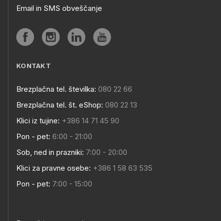
Email in SMS obveščanje
KONTAKT
Brezplačna tel. številka:
080 22 66
Brezplačna tel. št. eShop:
080 22 13
Klici iz tujine:
+386 14 71 45 90
Pon - pet:
6:00 - 21:00
Sob, ned in prazniki:
7:00 - 20:00
Klici za pravne osebe:
+386 1 58 63 535
Pon - pet:
7:00 - 15:00