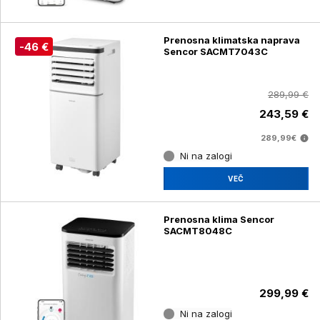
Prenosna klimatska naprava
-46 €
Sencor SACMT7043C
289,99 €
243,59 €
289,99€
Ni na zalogi
VEČ
Prenosna klima Sencor
SACMT8048C
299,99 €
Ni na zalogi