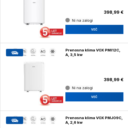
398,99 €
Ni na zalogi
VEČ
Prenosna klima VOX PMI12C,
A, 3,5 kw
398,99 €
Ni na zalogi
VEČ
Prenosna klima VOX PMJ09C,
A, 2,6 kw