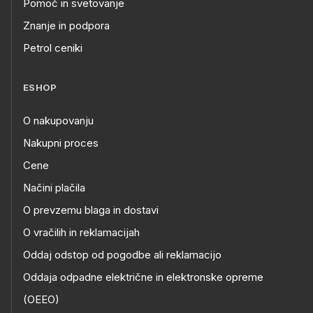
Pomoč in svetovanje
Znanje in podpora
Petrol ceniki
ESHOP
O nakupovanju
Nakupni proces
Cene
Načini plačila
O prevzemu blaga in dostavi
O vračilih in reklamacijah
Oddaj odstop od pogodbe ali reklamacijo
Oddaja odpadne električne in elektronske opreme
(OEEO)