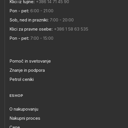
Klici iz tujine:
+386 14 71 45 90
Pon - pet:
6:00 - 21:00
Sob, ned in prazniki:
7:00 - 20:00
Klici za pravne osebe:
+386 1 58 63 535
Pon - pet:
7:00 - 15:00
Pomoč in svetovanje
Znanje in podpora
Petrol ceniki
ESHOP
O nakupovanju
Nakupni proces
Cene