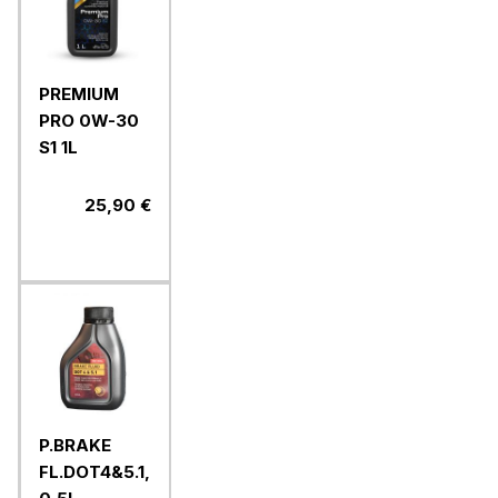
PREMIUM
PRO 0W-30
S1 1L
25,90 €
P.BRAKE
FL.DOT4&5.1,