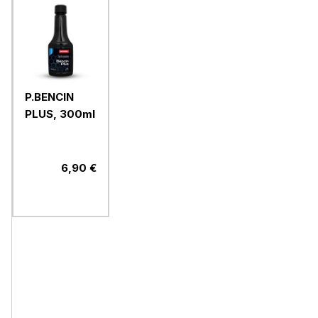
P.BENCIN
PLUS, 300ml
6,90 €