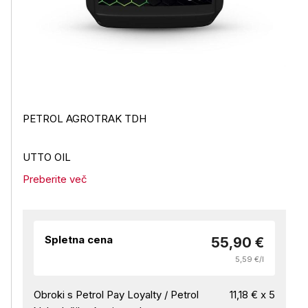
PETROL AGROTRAK TDH
UTTO OIL
Preberite več
Spletna cena
55,90 €
5,59 €/l
Obroki s Petrol Pay Loyalty / Petrol
11,18 € x 5