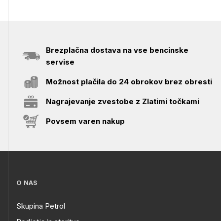
Brezplačna dostava na vse bencinske
servise
Možnost plačila do 24 obrokov brez obresti
Nagrajevanje zvestobe z Zlatimi točkami
Povsem varen nakup
O NAS
Skupina Petrol