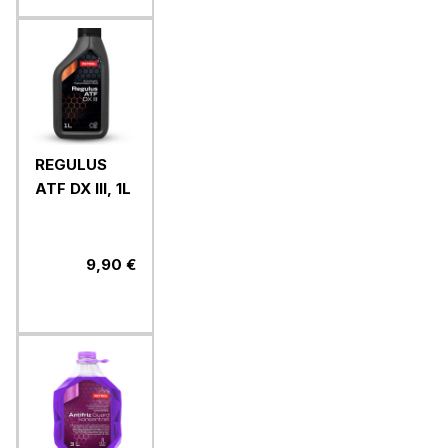
REGULUS
ATF DX III, 1L
9,90 €