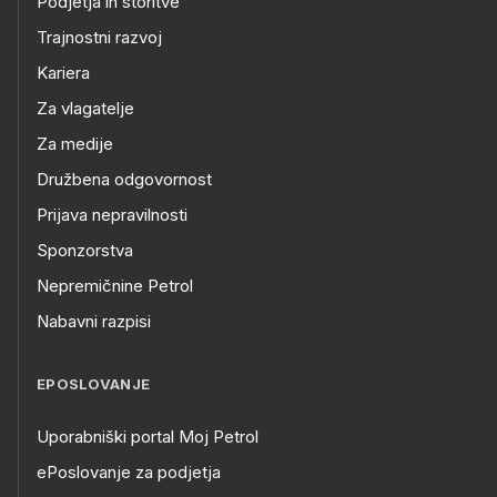
Podjetja in storitve
Trajnostni razvoj
Kariera
Za vlagatelje
Za medije
Družbena odgovornost
Prijava nepravilnosti
Sponzorstva
Nepremičnine Petrol
Nabavni razpisi
EPOSLOVANJE
Uporabniški portal Moj Petrol
ePoslovanje za podjetja