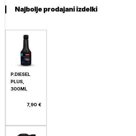
Najbolje prodajani izdelki
P.DIESEL
PLUS,
300ML
7,90 €