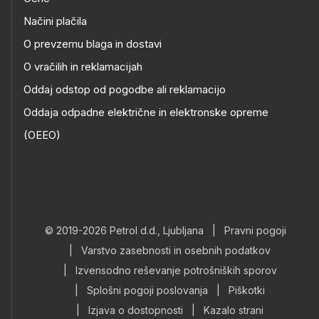
Načini plačila
O prevzemu blaga in dostavi
O vračilih in reklamacijah
Oddaj odstop od pogodbe ali reklamacijo
Oddaja odpadne električne in elektronske opreme
(OEEO)
© 2019-2026 Petrol d.d., Ljubljana
|
Pravni pogoji
|
Varstvo zasebnosti in osebnih podatkov
|
Izvensodno reševanje potrošniških sporov
|
Splošni pogoji poslovanja
|
Piškotki
|
Izjava o dostopnosti
|
Kazalo strani