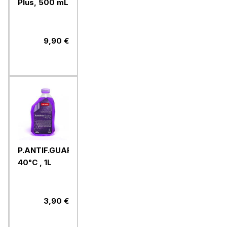
Plus, 500 mL
9,90 €
P.ANTIF.GUARD-
40°C , 1L
3,90 €