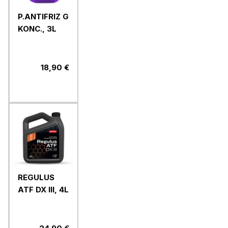
P.ANTIFRIZ G
KONC., 3L
18,90 €
REGULUS
ATF DX III, 4L