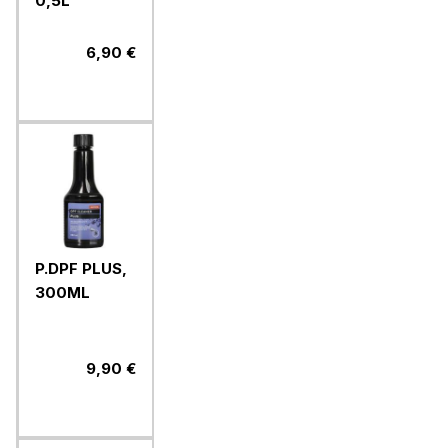
0,5L
6,90 €
P.DPF PLUS,
300ML
9,90 €