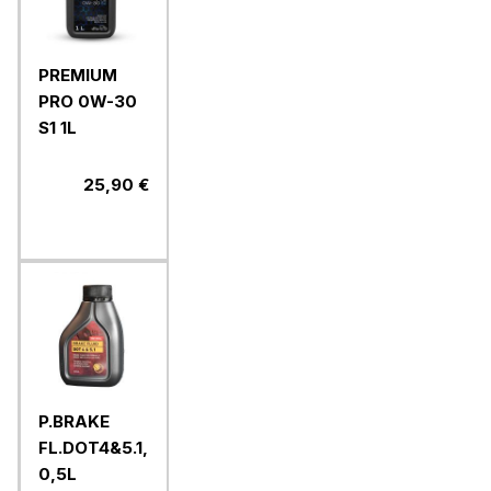
PREMIUM
PRO 0W-30
S1 1L
25,90 €
P.BRAKE
FL.DOT4&5.1,
0,5L