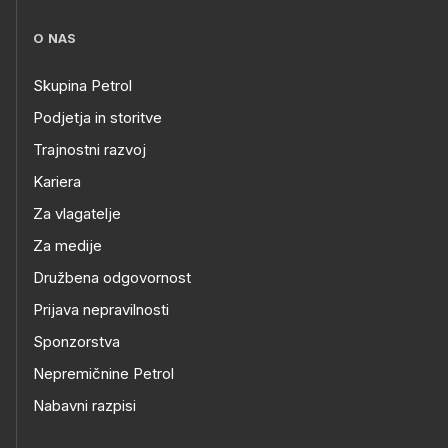
O NAS
Skupina Petrol
Podjetja in storitve
Trajnostni razvoj
Kariera
Za vlagatelje
Za medije
Družbena odgovornost
Prijava nepravilnosti
Sponzorstva
Nepremičnine Petrol
Nabavni razpisi