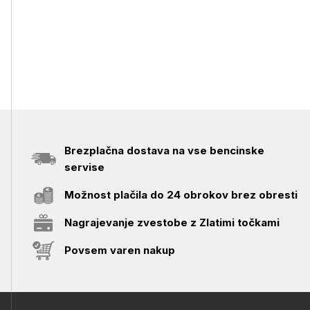
Brezplačna dostava na vse bencinske
servise
Možnost plačila do 24 obrokov brez obresti
Nagrajevanje zvestobe z Zlatimi točkami
Povsem varen nakup