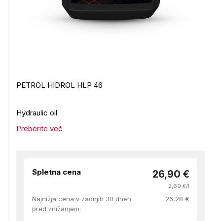
PETROL HIDROL HLP 46
Hydraulic oil
Preberite več
Spletna cena
26,90 €
2,69 €/l
Najnižja cena v zadnjih 30 dneh
26,28 €
pred znižanjem: