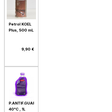
Petrol KOEL
Plus, 500 mL
9,90 €
P.ANTIF.GUARD-
40°C , 1L