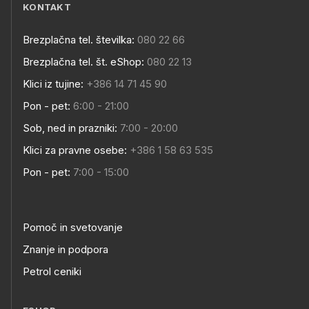
KONTAKT
Brezplačna tel. številka:
080 22 66
Brezplačna tel. št. eShop:
080 22 13
Klici iz tujine:
+386 14 71 45 90
Pon - pet:
6:00 - 21:00
Sob, ned in prazniki:
7:00 - 20:00
Klici za pravne osebe:
+386 1 58 63 535
Pon - pet:
7:00 - 15:00
Pomoč in svetovanje
Znanje in podpora
Petrol ceniki