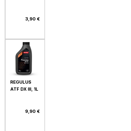
3,90 €
REGULUS
ATF DX III, 1L
9,90 €