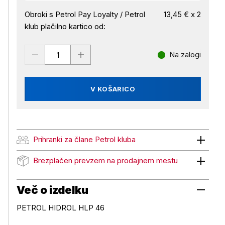
Obroki s Petrol Pay Loyalty / Petrol
13,45 € x 2
klub plačilno kartico od:
Na zalogi
V KOŠARICO
Prihranki za člane Petrol kluba
Prihranki za člane Petrol kluba
Brezplačen prevzem na prodajnem mestu
Brezplačen prevzem na prodajnem mestu
Več o izdelku
PETROL HIDROL HLP 46