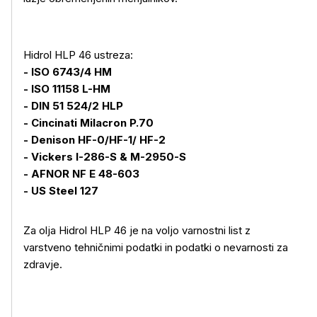
Hidrol HLP 46 ustreza:
- ISO 6743/4 HM
- ISO 11158 L-HM
- DIN 51 524/2 HLP
- Cincinati Milacron P.70
- Denison HF-0/HF-1/ HF-2
- Vickers I-286-S & M-2950-S
- AFNOR NF E 48-603
- US Steel 127
Za olja Hidrol HLP 46 je na voljo varnostni list z
varstveno tehničnimi podatki in podatki o nevarnosti za
zdravje.