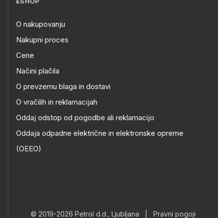
ESHOP
O nakupovanju
Nakupni proces
Cene
Načini plačila
O prevzemu blaga in dostavi
O vračilih in reklamacijah
Oddaj odstop od pogodbe ali reklamacijo
Oddaja odpadne električne in elektronske opreme
(OEEO)
© 2019-2026 Petrol d.d., Ljubljana
|
Pravni pogoji