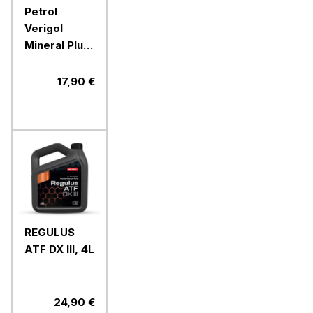
Petrol
Verigol
Mineral Plus,
4 l
17,90 €
REGULUS
ATF DX III, 4L
24,90 €