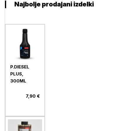
Najbolje prodajani izdelki
P.DIESEL
PLUS,
300ML
7,90 €