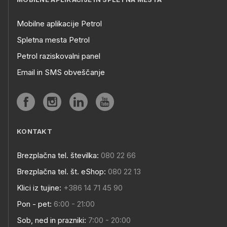
Mobilne aplikacije Petrol
Spletna mesta Petrol
Petrol raziskovalni panel
Email in SMS obveščanje
KONTAKT
Brezplačna tel. številka:
080 22 66
Brezplačna tel. št. eShop:
080 22 13
Klici iz tujine:
+386 14 71 45 90
Pon - pet:
6:00 - 21:00
Sob, ned in prazniki:
7:00 - 20:00