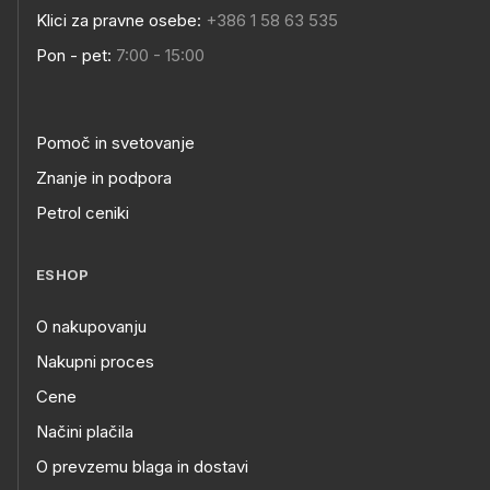
Klici za pravne osebe:
+386 1 58 63 535
Pon - pet:
7:00 - 15:00
Pomoč in svetovanje
Znanje in podpora
Petrol ceniki
ESHOP
O nakupovanju
Nakupni proces
Cene
Načini plačila
O prevzemu blaga in dostavi