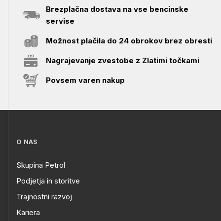
Brezplačna dostava na vse bencinske
servise
Možnost plačila do 24 obrokov brez obresti
Nagrajevanje zvestobe z Zlatimi točkami
Povsem varen nakup
O NAS
Skupina Petrol
Podjetja in storitve
Trajnostni razvoj
Kariera