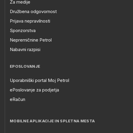
Za medije
Družbena odgovornost
Prijava nepravilnosti
Sponzorstva
Nepremičnine Petrol
Nabavni razpisi
EPOSLOVANJE
Uporabniški portal Moj Petrol
ePoslovanje za podjetja
eRačun
MOBILNE APLIKACIJE IN SPLETNA MESTA