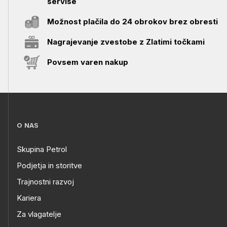
servise
Možnost plačila do 24 obrokov brez obresti
Nagrajevanje zvestobe z Zlatimi točkami
Povsem varen nakup
O NAS
Skupina Petrol
Podjetja in storitve
Trajnostni razvoj
Kariera
Za vlagatelje