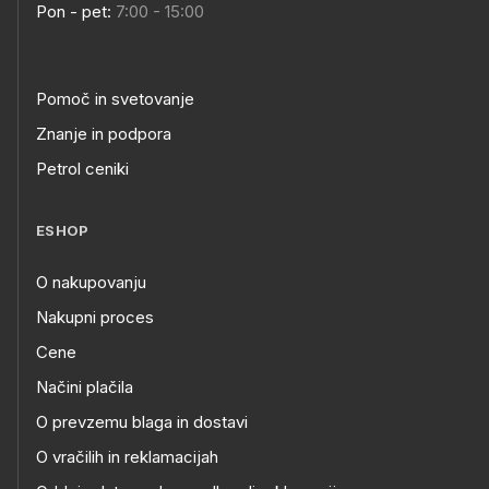
Pon - pet:
7:00 - 15:00
Pomoč in svetovanje
Znanje in podpora
Petrol ceniki
ESHOP
O nakupovanju
Nakupni proces
Cene
Načini plačila
O prevzemu blaga in dostavi
O vračilih in reklamacijah