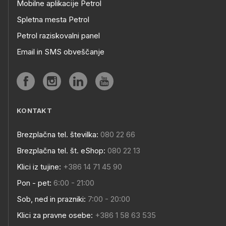
Mobilne aplikacije Petrol
Spletna mesta Petrol
Petrol raziskovalni panel
Email in SMS obveščanje
KONTAKT
Brezplačna tel. številka:
080 22 66
Brezplačna tel. št. eShop:
080 22 13
Klici iz tujine:
+386 14 71 45 90
Pon - pet:
6:00 - 21:00
Sob, ned in prazniki:
7:00 - 20:00
Klici za pravne osebe:
+386 1 58 63 535