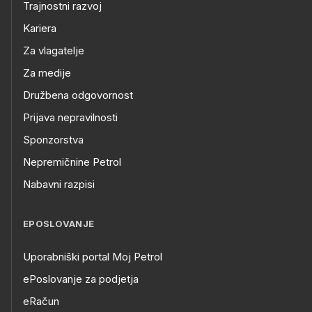
Trajnostni razvoj
Kariera
Za vlagatelje
Za medije
Družbena odgovornost
Prijava nepravilnosti
Sponzorstva
Nepremičnine Petrol
Nabavni razpisi
EPOSLOVANJE
Uporabniški portal Moj Petrol
ePoslovanje za podjetja
eRačun