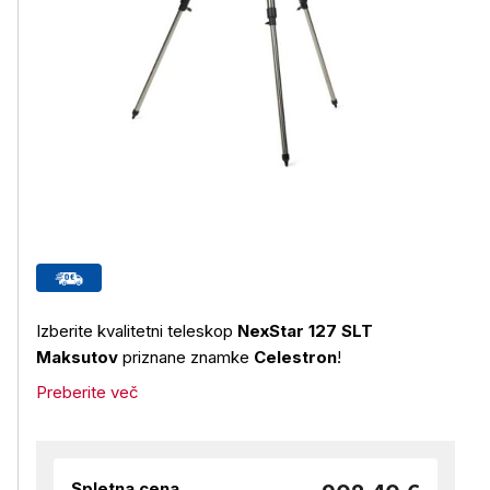
Izberite kvalitetni teleskop
NexStar 127 SLT
Maksutov
priznane znamke
Celestron
!
Preberite več
Spletna cena