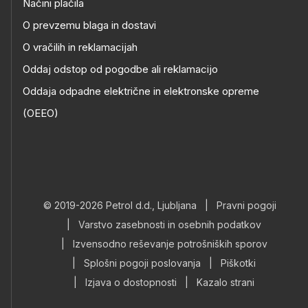
Načini plačila
O prevzemu blaga in dostavi
O vračilih in reklamacijah
Oddaj odstop od pogodbe ali reklamacijo
Oddaja odpadne električne in elektronske opreme
(OEEO)
© 2019-2026 Petrol d.d., Ljubljana
|
Pravni pogoji
|
Varstvo zasebnosti in osebnih podatkov
|
Izvensodno reševanje potrošniških sporov
|
Splošni pogoji poslovanja
|
Piškotki
|
Izjava o dostopnosti
|
Kazalo strani