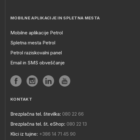
MOBILNE APLIKACIJE IN SPLETNA MESTA
Mobilne aplikacije Petrol
Spletna mesta Petrol
Petrol raziskovalni panel
Email in SMS obveščanje
KONTAKT
Brezplačna tel. številka:
080 22 66
Brezplačna tel. št. eShop:
080 22 13
Klici iz tujine:
+386 14 71 45 90