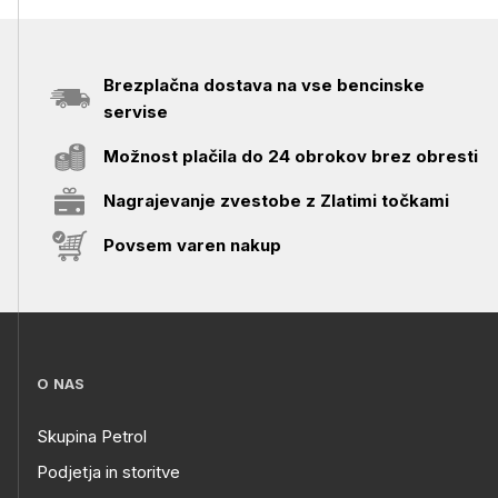
Brezplačna dostava na vse bencinske
servise
Možnost plačila do 24 obrokov brez obresti
Nagrajevanje zvestobe z Zlatimi točkami
Povsem varen nakup
O NAS
Skupina Petrol
Podjetja in storitve