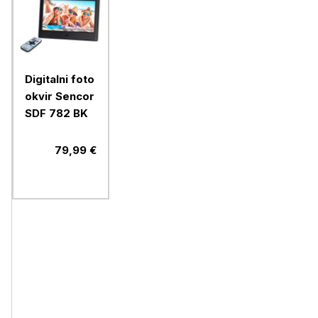
Digitalni foto
okvir Sencor
SDF 782 BK
79,99 €