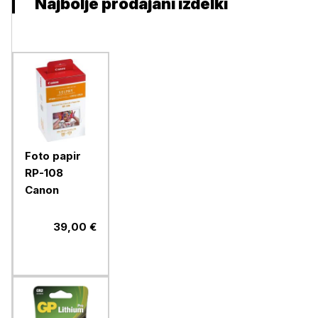
Najbolje prodajani izdelki
Foto papir
RP-108
Canon
39,00 €