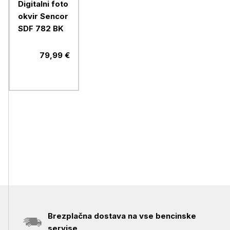
Digitalni foto
okvir Sencor
SDF 782 BK
79,99 €
Brezplačna dostava na vse bencinske
servise