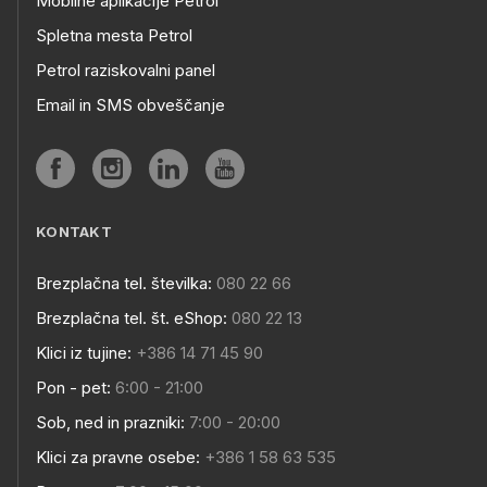
Mobilne aplikacije Petrol
Spletna mesta Petrol
Petrol raziskovalni panel
Email in SMS obveščanje
KONTAKT
Brezplačna tel. številka:
080 22 66
Brezplačna tel. št. eShop:
080 22 13
Klici iz tujine:
+386 14 71 45 90
Pon - pet:
6:00 - 21:00
Sob, ned in prazniki:
7:00 - 20:00
Klici za pravne osebe:
+386 1 58 63 535