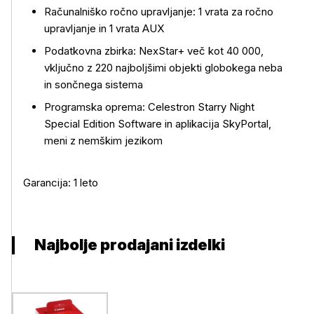
Računalniško ročno upravljanje: 1 vrata za ročno
upravljanje in 1 vrata AUX
Podatkovna zbirka: NexStar+ več kot 40 000,
vključno z 220 najboljšimi objekti globokega neba
in sončnega sistema
Programska oprema: Celestron Starry Night
Special Edition Software in aplikacija SkyPortal,
meni z nemškim jezikom
Garancija: 1 leto
Najbolje prodajani izdelki