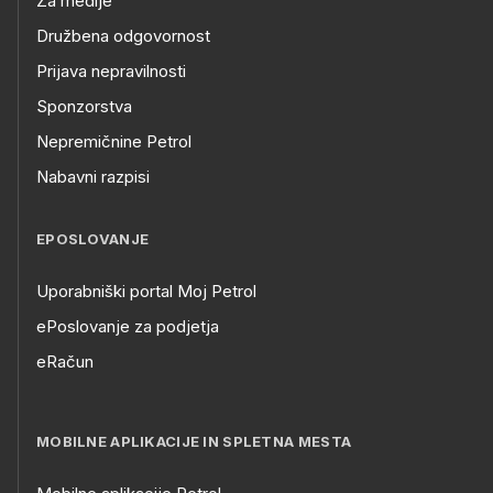
Za medije
Družbena odgovornost
Prijava nepravilnosti
Sponzorstva
Nepremičnine Petrol
Nabavni razpisi
EPOSLOVANJE
Uporabniški portal Moj Petrol
ePoslovanje za podjetja
eRačun
MOBILNE APLIKACIJE IN SPLETNA MESTA