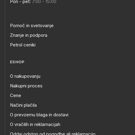
Pon - pet:
7:00 - 15:00
Pomoč in svetovanje
Znanje in podpora
Petrol ceniki
ESHOP
O nakupovanju
Nakupni proces
Cene
Načini plačila
O prevzemu blaga in dostavi
O vračilih in reklamacijah
Oddaj odstop od pogodbe ali reklamacijo