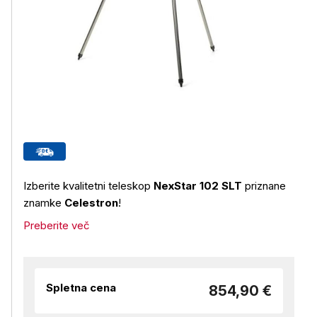
Izberite kvalitetni teleskop
NexStar 102 SLT
priznane
znamke
Celestron
!
Preberite več
Spletna cena
854,90 €