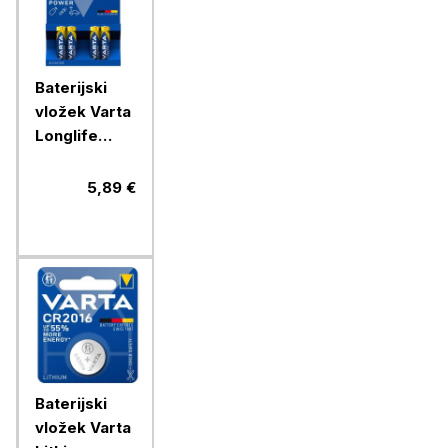
Baterijski
vložek Varta
Longlife
Power AAA
4/1 alkalni
5,89 €
Baterijski
vložek Varta