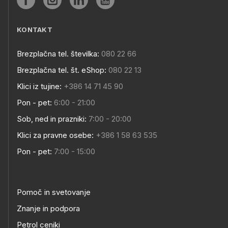
KONTAKT
Brezplačna tel. številka:
080 22 66
Brezplačna tel. št. eShop:
080 22 13
Klici iz tujine:
+386 14 71 45 90
Pon - pet:
6:00 - 21:00
Sob, ned in prazniki:
7:00 - 20:00
Klici za pravne osebe:
+386 1 58 63 535
Pon - pet:
7:00 - 15:00
Pomoč in svetovanje
Znanje in podpora
Petrol ceniki