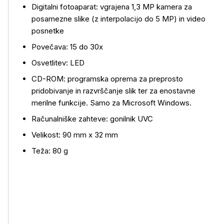
Digitalni fotoaparat: vgrajena 1,3 MP kamera za
posamezne slike (z interpolacijo do 5 MP) in video
posnetke
Povečava: 15 do 30x
Osvetlitev: LED
CD-ROM: programska oprema za preprosto
Več o izdelku
pridobivanje in razvrščanje slik ter za enostavne
merilne funkcije. Samo za Microsoft Windows.
Računalniške zahteve: gonilnik UVC
Velikost: 90 mm x 32 mm
Teža: 80 g