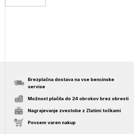
Brezplačna dostava na vse bencinske
servise
Možnost plačila do 24 obrokov brez obresti
Nagrajevanje zvestobe z Zlatimi točkami
Povsem varen nakup