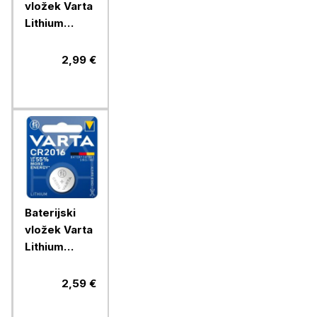
vložek Varta
Lithium
gumb
CR2025 1/1
2,99 €
litijski
Baterijski
vložek Varta
Lithium
gumb
CR2016 1/1
2,59 €
litijski