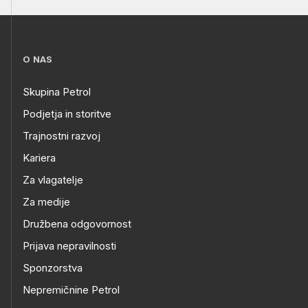
O NAS
Skupina Petrol
Podjetja in storitve
Trajnostni razvoj
Kariera
Za vlagatelje
Za medije
Družbena odgovornost
Prijava nepravilnosti
Sponzorstva
Nepremičnine Petrol