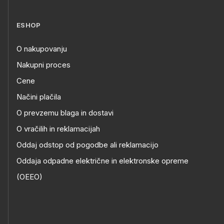
ESHOP
O nakupovanju
Nakupni proces
Cene
Načini plačila
O prevzemu blaga in dostavi
O vračilih in reklamacijah
Oddaj odstop od pogodbe ali reklamacijo
Oddaja odpadne električne in elektronske opreme
(OEEO)