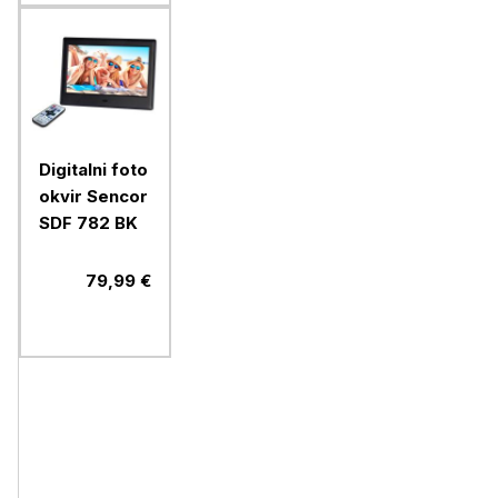
Digitalni foto
okvir Sencor
SDF 782 BK
79,99 €