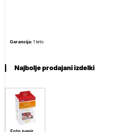
Garancija:
1 leto
Najbolje prodajani izdelki
Foto papir