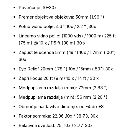
Več o izdelku
Povečanje: 10-30x
Premer objektiva objektiva: 50mm (1.96 ")
Kotno vidno polje: 4.3 ° 10x / 2.2 ° ,30x
Linearno vidno polje: (1000 yds) / 1000 m) 225 ft
(75 m) @ 10 x / 115 ft (38 m) 30 x
Zapustite učenca 5mm (.19 ") 10x / 1.7mm (.06")
30x
Eye Relief 20mm (.78 ") 10x / 15mm (.59") 30x
Zapri Focus 26 ft (8 m) 10 x / 14 ft / 30 x
Medpupilarna razdalja (max): 72mm (2.83 ")
Medpupilarna razdalja (min): 56 mm (2,20 ")
Območje nastavitve dioptrije: od -4 do +8
Faktor somraka: 22.36 ,10x / 38.73, 30x
Relativna svetlost: 25, 10x / 2.77, 30x