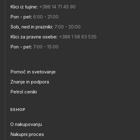
Klici iz tujine:
+386 14 71 45 90
Pon - pet:
6:00 - 21:00
Sob, ned in prazniki:
7:00 - 20:00
Klici za pravne osebe:
+386 1 58 63 535
Pon - pet:
7:00 - 15:00
Pomoč in svetovanje
Znanje in podpora
Petrol ceniki
ESHOP
O nakupovanju
Nakupni proces