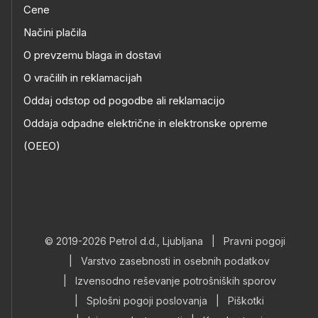
Cene
Načini plačila
O prevzemu blaga in dostavi
O vračilih in reklamacijah
Oddaj odstop od pogodbe ali reklamacijo
Oddaja odpadne električne in elektronske opreme
(OEEO)
© 2019-2026 Petrol d.d., Ljubljana
|
Pravni pogoji
|
Varstvo zasebnosti in osebnih podatkov
|
Izvensodno reševanje potrošniških sporov
|
Splošni pogoji poslovanja
|
Piškotki