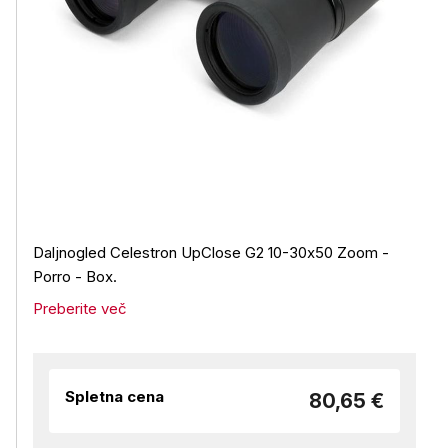
Daljnogled Celestron UpClose G2 10-30x50 Zoom -
Porro - Box.
Preberite več
Spletna cena
80,65 €