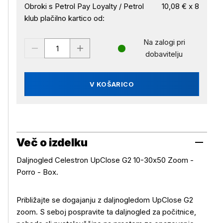
Obroki s Petrol Pay Loyalty / Petrol
10,08 € x 8
klub plačilno kartico od:
Na zalogi pri
dobavitelju
V KOŠARICO
Več o izdelku
Daljnogled Celestron UpClose G2 10-30x50 Zoom -
Porro - Box.
Približajte se dogajanju z daljnogledom UpClose G2
zoom. S seboj pospravite ta daljnogled za počitnice,