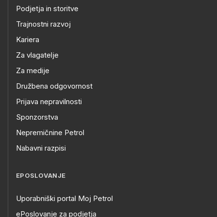
Podjetja in storitve
Trajnostni razvoj
Kariera
Za vlagatelje
Za medije
Družbena odgovornost
Prijava nepravilnosti
Sponzorstva
Nepremičnine Petrol
Nabavni razpisi
EPOSLOVANJE
Uporabniški portal Moj Petrol
ePoslovanje za podjetja