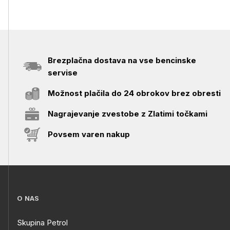
Brezplačna dostava na vse bencinske
servise
Možnost plačila do 24 obrokov brez obresti
Nagrajevanje zvestobe z Zlatimi točkami
Povsem varen nakup
O NAS
Skupina Petrol