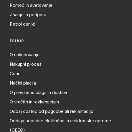
Pomoč in svetovanje
Znanje in podpora
Petrol ceniki
ESHOP
O nakupovanju
Nakupni proces
Cene
Načini plačila
O prevzemu blaga in dostavi
O vračilih in reklamacijah
Oddaj odstop od pogodbe ali reklamacijo
Oddaja odpadne električne in elektronske opreme
(OEEO)