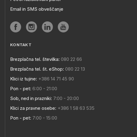
Email in SMS obveščanje
KONTAKT
Brezplačna tel. številka:
080 22 66
Brezplačna tel. št. eShop:
080 22 13
Klici iz tujine:
+386 14 71 45 90
Pon - pet:
6:00 - 21:00
Sob, ned in prazniki:
7:00 - 20:00
Klici za pravne osebe:
+386 1 58 63 535
Pon - pet:
7:00 - 15:00