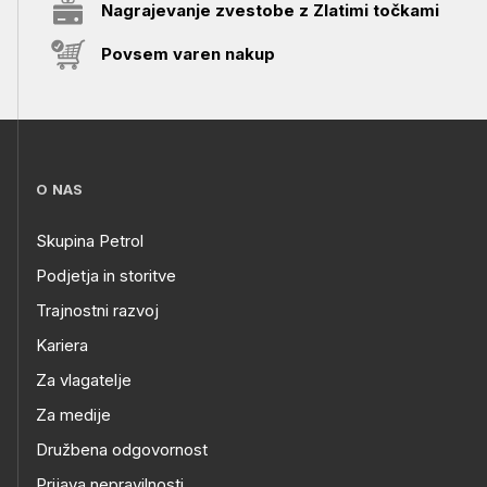
Nagrajevanje zvestobe z Zlatimi točkami
Povsem varen nakup
O NAS
Skupina Petrol
Podjetja in storitve
Trajnostni razvoj
Kariera
Za vlagatelje
Za medije
Družbena odgovornost
Prijava nepravilnosti