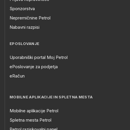
Sponzorstva
Nepremičnine Petrol
Nabavni razpisi
EPOSLOVANJE
Uporabniški portal Moj Petrol
ePoslovanje za podjetja
eRačun
MOBILNE APLIKACIJE IN SPLETNA MESTA
Mobilne aplikacije Petrol
Spletna mesta Petrol
Petrol raziskovalni panel