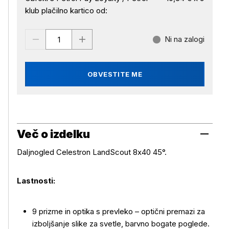
klub plačilno kartico od:
Ni na zalogi
OBVESTITE ME
Več o izdelku
Daljnogled Celestron LandScout 8x40 45°.
Lastnosti:
9 prizme in optika s prevleko – optični premazi za
izboljšanje slike za svetle, barvno bogate poglede.